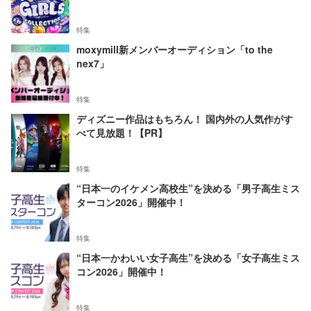
特集
moxymill新メンバーオーディション「to the
nex7」
特集
ディズニー作品はもちろん！ 国内外の人気作がす
べて見放題！【PR】
特集
“日本一のイケメン高校生”を決める「男子高生ミス
ターコン2026」開催中！
特集
“日本一かわいい女子高生”を決める「女子高生ミス
コン2026」開催中！
特集