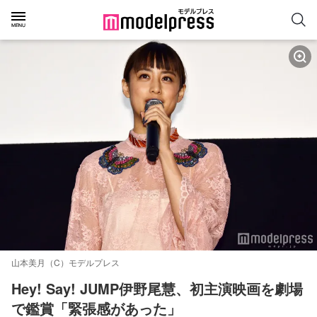
山本美月（C）モデルプレス
Hey! Say! JUMP伊野尾慧、初主演映画を劇場
で鑑賞「緊張感があった」