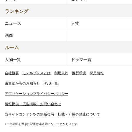
ランキング
ニュース
人物
画像
ルーム
人物一覧
ドラマ一覧
会社概要
モデルプレスとは
利用規約
推奨環境
採用情報
編集部からのお知らせ
RSS一覧
アプリケーションプライバシーポリシー
情報提供・広告掲載・お問い合わせ
当サイトコンテンツの無断複写・転載・引用の禁止について
※一定期間を過ぎた記事は非表示になることがあります