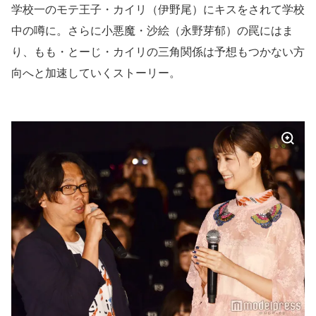
学校一のモテ王子・カイリ（伊野尾）にキスをされて学校
中の噂に。さらに小悪魔・沙絵（永野芽郁）の罠にはま
り、もも・とーじ・カイリの三角関係は予想もつかない方
向へと加速していくストーリー。