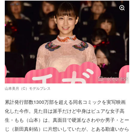
山本美月（C）モデルプレス
累計発行部数1300万部を超える同名コミックを実写映画
化した今作。見た目は派手だけど中身はピュアな女子高
生・もも（山本）は、真面目で硬派なさわやか男子・とー
じ（新田真剣佑）に片想いしていたが、とある勘違いから