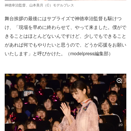
神徳幸治監督、山本美月（C）モデルプレス
舞台挨拶の最後にはサプライズで神徳幸治監督も駆けつ
け、「現場を早めに終わらせて、やって来ました。僕がで
きることはほとんどないんですけど、少しでもできること
があれば何でもやりたいと思うので、どうか応援をお願い
いたします」と呼びかけた。（modelpress編集部）