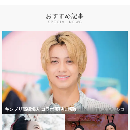
おすすめ記事
SPECIAL NEWS
キンプリ高橋海人 コラボ実現に感激