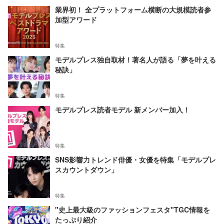
業界初！ 全プラットフォーム横断の大規模読者参
加型アワード
特集
モデルプレス独自取材！著名人が語る「夢を叶える
秘訣」
特集
モデルプレス読者モデル 新メンバー加入！
特集
SNS影響力トレンド俳優・女優を特集「モデルプレ
スカウントダウン」
特集
"史上最大級のファッションフェスタ"TGC情報を
たっぷり紹介