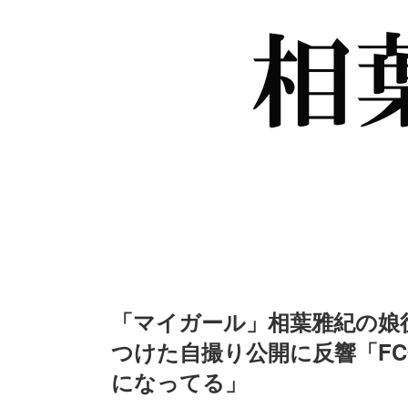
「マイガール」相葉雅紀の娘
つけた自撮り公開に反響「F
/
Unmute
になってる」