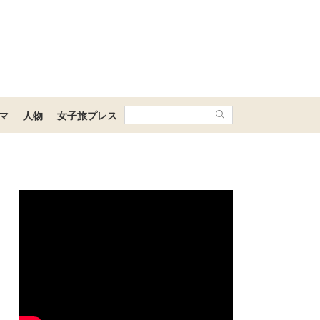
マ
人物
女子旅プレス