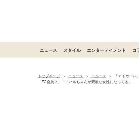
ニュース
スタイル
エンターテイメント
コ
トップページ
ニュース
ニュース
「マイガール
>
>
>
「FC会員？」「コハルちゃんが素敵な女性になってる」