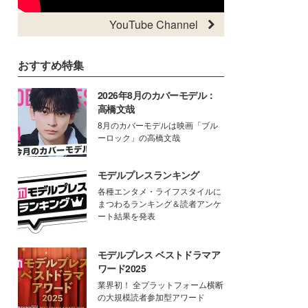
YouTube Channel
おすすめ特集
2026年8月のカバーモデル：
高橋文哉
8月のカバーモデルは映画「ブル
ーロック」の高橋文哉
モデルプレスランキング
各種エンタメ・ライフスタイルに
まつわるランキング＆読者アンケ
ート結果を発表
モデルプレス ベストドラマア
ワード2025
業界初！ 全プラットフォーム横断
の大規模読者参加型アワード