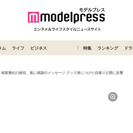
ラム
ライフ
ビジネス
特集
ランキング
ドラ
」相葉雅紀の娘役、嵐に感謝のメッセージ グッズ身につけた自撮り公開に反響