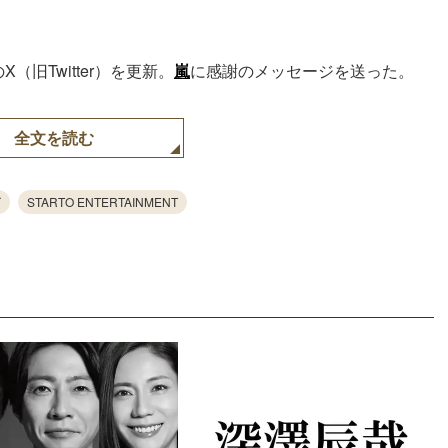
X（旧Twitter）を更新。
嵐
に感謝のメッセージを送った。
全文を読む
ズ
STARTO ENTERTAINMENT