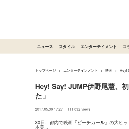
ニュース
スタイル
エンターテイメント
コ
トップページ
エンターテインメント
映画
Hey
>
>
>
Hey! Say! JUMP伊野
た」
2017.05.30 17:27
111,032
views
30日、都内で映画『ピーチガール』の大ヒ
本美...