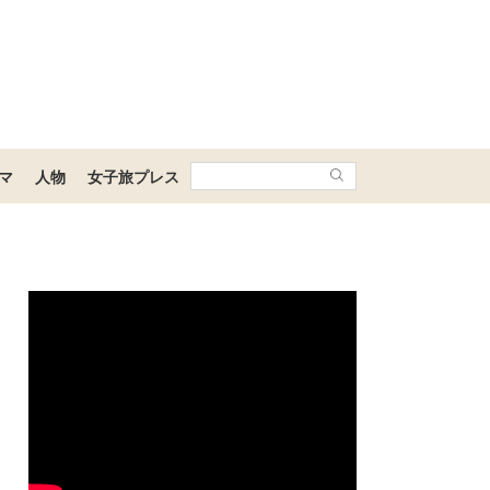
マ
人物
女子旅プレス