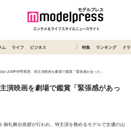
ラム
ライフ
ビジネス
特集
ランキング
ドラ
! Say! JUMP伊野尾慧、初主演映画を劇場で鑑賞「緊張感があった」
尾慧、初主演映画を劇場で鑑賞「緊張感があっ
ット御礼舞台挨拶が行われ、W主演を務めるモデルで女優の山