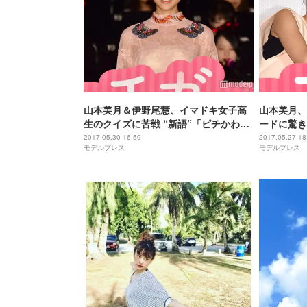
山本美月＆伊野尾慧、イマドキ女子高
山本美月、
生のクイズに苦戦 “新語”「ピチかわ」
ードに驚き
考案で沸かす
2017.05.30 16:59
2017.05.27 18
モデルプレス
モデルプレス