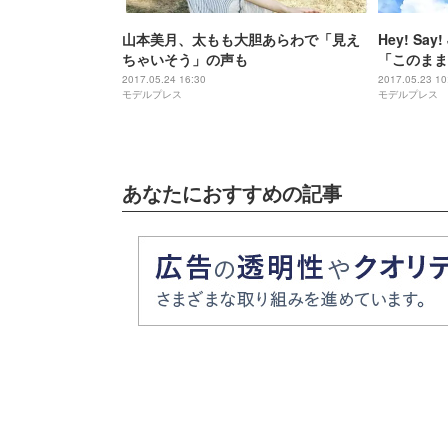
山本美月、太もも大胆あらわで「見え
Hey! S
ちゃいそう」の声も
「このまま
2017.05.24 16:30
2017.05.23 10
モデルプレス
モデルプレス
あなたにおすすめの記事