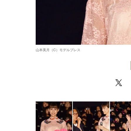
山本美月（C）モデルプレス