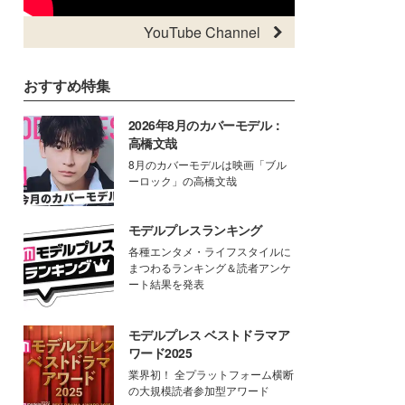
YouTube Channel
おすすめ特集
2026年8月のカバーモデル：
高橋文哉
8月のカバーモデルは映画「ブル
ーロック」の高橋文哉
モデルプレスランキング
各種エンタメ・ライフスタイルに
まつわるランキング＆読者アンケ
ート結果を発表
モデルプレス ベストドラマア
ワード2025
業界初！ 全プラットフォーム横断
の大規模読者参加型アワード