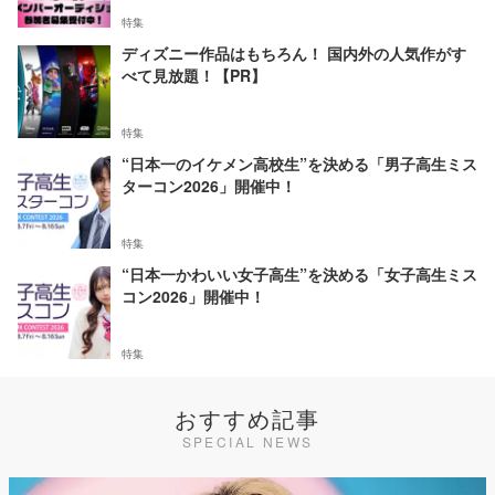
特集
ディズニー作品はもちろん！ 国内外の人気作がす
べて見放題！【PR】
特集
“日本一のイケメン高校生”を決める「男子高生ミス
ターコン2026」開催中！
特集
“日本一かわいい女子高生”を決める「女子高生ミス
コン2026」開催中！
特集
おすすめ記事
SPECIAL NEWS