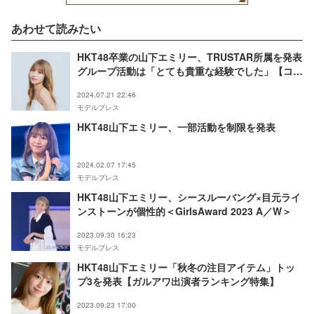
あわせて読みたい
HKT48卒業の山下エミリー、TRUSTAR所属を発表
グループ活動は「とても貴重な経験でした」【コメ
ント全文】
2024.07.21 22:46
モデルプレス
HKT48山下エミリー、一部活動を制限を発表
2024.02.07 17:45
モデルプレス
HKT48山下エミリー、シースルーバング×目元ライ
ンストーンが個性的＜GirlsAward 2023 A／W＞
2023.09.30 16:23
モデルプレス
HKT48山下エミリー「秋冬の注目アイテム」トッ
プ3を発表【ガルアワ出演者ランキング特集】
2023.09.23 17:00