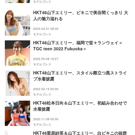
モデルプレス
HKT48山下エミリー、ビキニで美谷間くっきり 大
人の魅力溢れる
2023.03.31 08:00
モデルプレス
HKT48山下エミリー、福岡で堂々ランウェイ＜
TGC teen 2022 Fukuoka＞
2022.05.08 19:27
モデルプレス
HKT48山下エミリー、スタイル際立つ黒ストライ
プ水着披露
2022.03.15 00:00
モデルプレス
HKT48松本日向＆山下エミリー、初組み合わせで
水着披露
2020.11.09 00:00
モデルプレス
HKT48栗原紗英＆山下エミリー、白ビキニの抜群