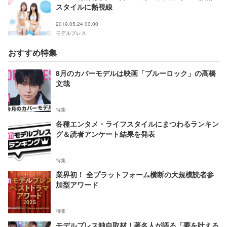
スタイルに熱視線
2019.05.24 00:00
モデルプレス
おすすめ特集
8月のカバーモデルは映画「ブルーロック」の高橋
文哉
特集
各種エンタメ・ライフスタイルにまつわるランキン
グ＆読者アンケート結果を発表
特集
業界初！ 全プラットフォーム横断の大規模読者参
加型アワード
特集
モデルプレス独自取材！著名人が語る「夢を叶える