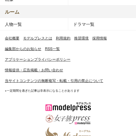
ルーム
人物一覧
ドラマ一覧
会社概要
モデルプレスとは
利用規約
推奨環境
採用情報
編集部からのお知らせ
RSS一覧
アプリケーションプライバシーポリシー
情報提供・広告掲載・お問い合わせ
当サイトコンテンツの無断複写・転載・引用の禁止について
※一定期間を過ぎた記事は非表示になることがあります