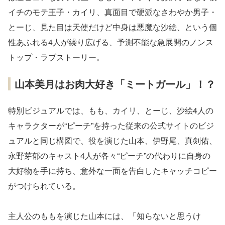
イチのモテ王子・カイリ、真面目で硬派なさわやか男子・
とーじ、見た目は天使だけど中身は悪魔な沙絵、という個
性あふれる4人が繰り広げる、予測不能な急展開のノンス
トップ・ラブストーリー。
山本美月はお肉大好き「ミートガール」！？
特別ビジュアルでは、もも、カイリ、とーじ、沙絵4人の
キャラクターが“ピーチ”を持った従来の公式サイトのビジ
ュアルと同じ構図で、役を演じた山本、伊野尾、真剣佑、
永野芽郁のキャスト4人が各々“ピーチ”の代わりに自身の
大好物を手に持ち、意外な一面を告白したキャッチコピー
がつけられている。
主人公のももを演じた山本には、「知らないと思うけ