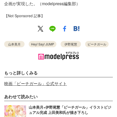
企画が実現した。（modelpress編集部）
【Not Sponsored 記事】
山本美月
Hey! Say! JUMP
伊野尾慧
ピーチガール
もっと詳しくみる
映画「ピーチガール」公式サイト
あわせて読みたい
山本美月×伊野尾慧「ピーチガール」イラストビジ
ュアル完成 上田美和氏が描き下ろし