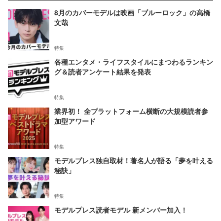
8月のカバーモデルは映画「ブルーロック」の高橋
文哉
特集
各種エンタメ・ライフスタイルにまつわるランキン
グ＆読者アンケート結果を発表
特集
業界初！ 全プラットフォーム横断の大規模読者参
加型アワード
特集
モデルプレス独自取材！著名人が語る「夢を叶える
秘訣」
特集
モデルプレス読者モデル 新メンバー加入！