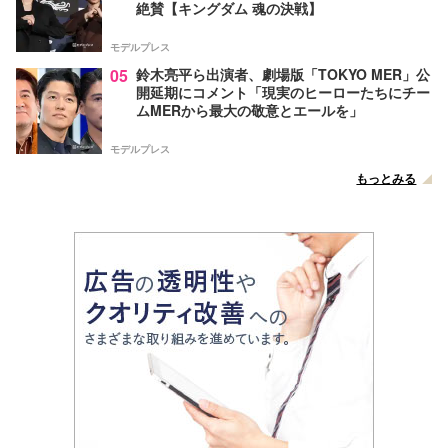
絶賛【キングダム 魂の決戦】
モデルプレス
05
鈴木亮平ら出演者、劇場版「TOKYO MER」公
開延期にコメント「現実のヒーローたちにチー
ムMERから最大の敬意とエールを」
モデルプレス
もっとみる