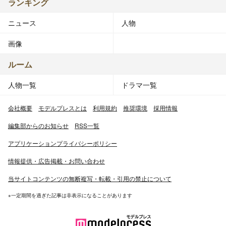
ランキング
ニュース
人物
画像
ルーム
人物一覧
ドラマ一覧
会社概要
モデルプレスとは
利用規約
推奨環境
採用情報
編集部からのお知らせ
RSS一覧
アプリケーションプライバシーポリシー
情報提供・広告掲載・お問い合わせ
当サイトコンテンツの無断複写・転載・引用の禁止について
※一定期間を過ぎた記事は非表示になることがあります