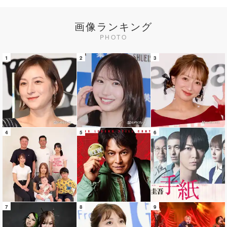
画像ランキング
PHOTO
1
2
3
4
5
6
7
8
9