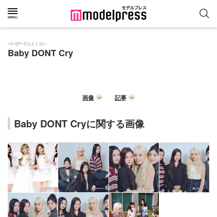
べいびーどんとくらい
Baby DONT Cry
画像
記事
Baby DONT Cryに関する画像