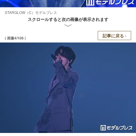
STARGLOW（C）モデルプレス
スクロールすると次の画像が表示されます
記事に戻る
( 画像4/106 )