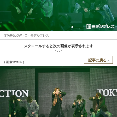
STARGLOW（C）モデルプレス
スクロールすると次の画像が表示されます
記事に戻る
( 画像12/106 )