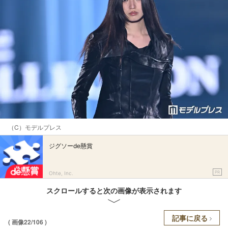
（C）モデルプレス
ジグソーde懸賞
PR
Ohte, Inc.
スクロールすると次の画像が表示されます
記事に戻る
( 画像22/106 )