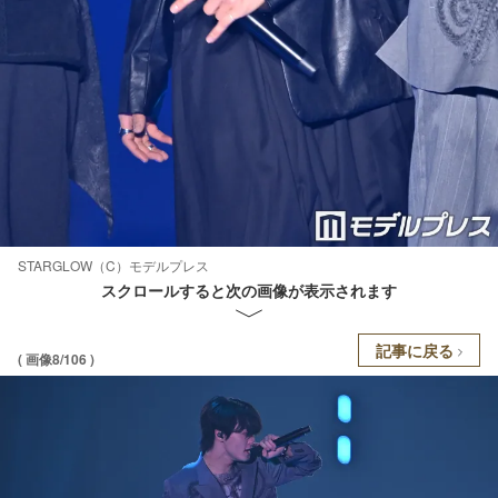
STARGLOW（C）モデルプレス
スクロールすると次の画像が表示されます
記事に戻る
( 画像8/106 )