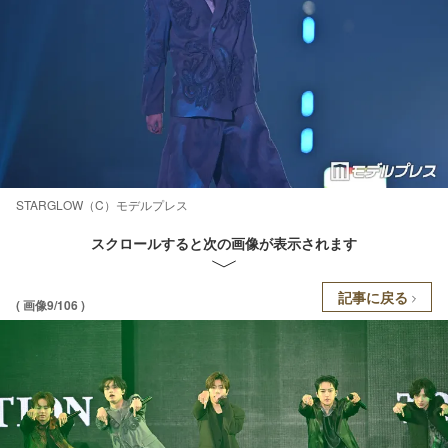
STARGLOW（C）モデルプレス
スクロールすると次の画像が表示されます
記事に戻る
( 画像9/106 )