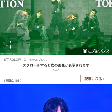
STARGLOW（C）モデルプレス
スクロールすると次の画像が表示されます
記事に戻る
( 画像2/106 )