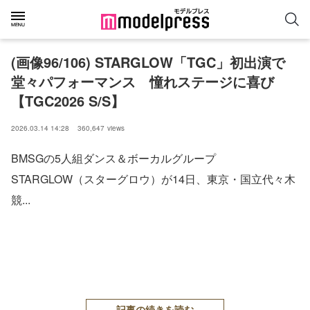
(画像96/106) STARGLOW「TGC」初出演で
堂々パフォーマンス 憧れステージに喜び
【TGC2026 S/S】
2026.03.14 14:28
360,647
views
BMSGの5人組ダンス＆ボーカルグループ
STARGLOW（スターグロウ）が14日、東京・国立代々木
競...
記事の続きを読む