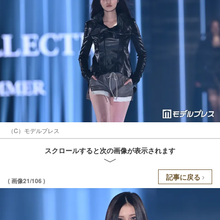
（C）モデルプレス
スクロールすると次の画像が表示されます
記事に戻る
( 画像21/106 )