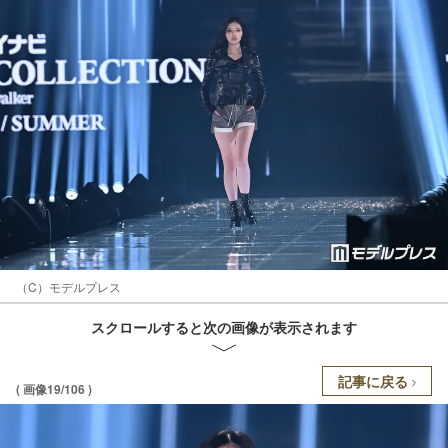
（C）モデルプレス
スクロールすると次の画像が表示されます
記事に戻る
( 画像19/106 )