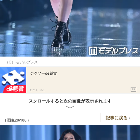
（C）モデルプレス
ジグソーde懸賞
PR
Ohte, Inc.
スクロールすると次の画像が表示されます
記事に戻る
( 画像20/106 )