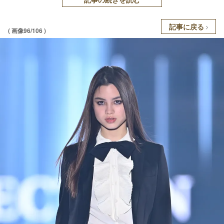
記事に戻る
( 画像96/106 )