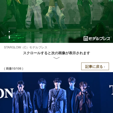
STARGLOW（C）モデルプレス
スクロールすると次の画像が表示されます
記事に戻る
( 画像10/106 )