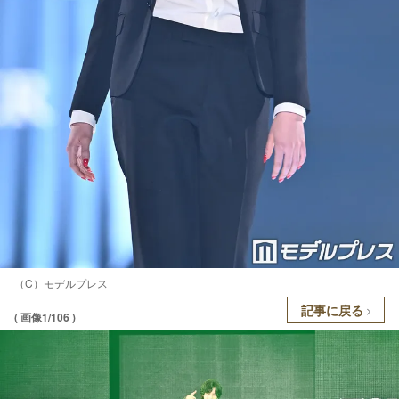
（C）モデルプレス
記事に戻る
( 画像1/106 )