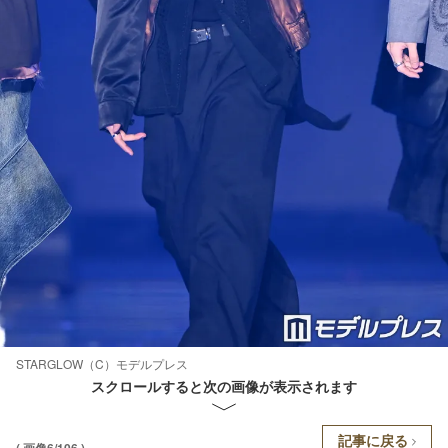
STARGLOW（C）モデルプレス
スクロールすると次の画像が表示されます
記事に戻る
( 画像6/106 )