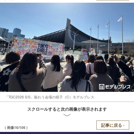
「TGC2026 S/S」賑わう会場の様子（C）モデルプレス
スクロールすると次の画像が表示されます
記事に戻る
( 画像16/106 )