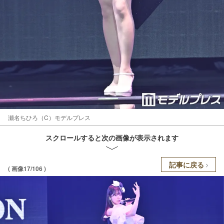
瀬名ちひろ（C）モデルプレス
スクロールすると次の画像が表示されます
記事に戻る
( 画像17/106 )