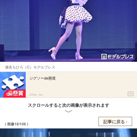
瀬名ちひろ（C）モデルプレス
ジグソーde懸賞
PR
Ohte, Inc.
スクロールすると次の画像が表示されます
記事に戻る
( 画像18/106 )