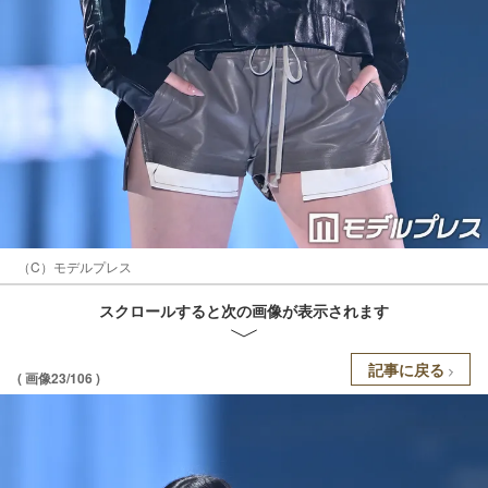
（C）モデルプレス
スクロールすると次の画像が表示されます
記事に戻る
( 画像23/106 )