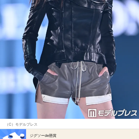
（C）モデルプレス
ジグソーde懸賞