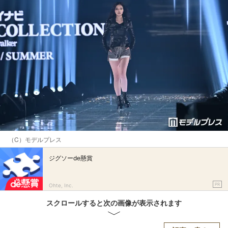
（C）モデルプレス
ジグソーde懸賞
PR
Ohte, Inc.
スクロールすると次の画像が表示されます