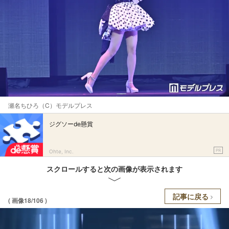
瀬名ちひろ（C）モデルプレス
ジグソーde懸賞
PR
Ohte, Inc.
スクロールすると次の画像が表示されます
記事に戻る
( 画像18/106 )