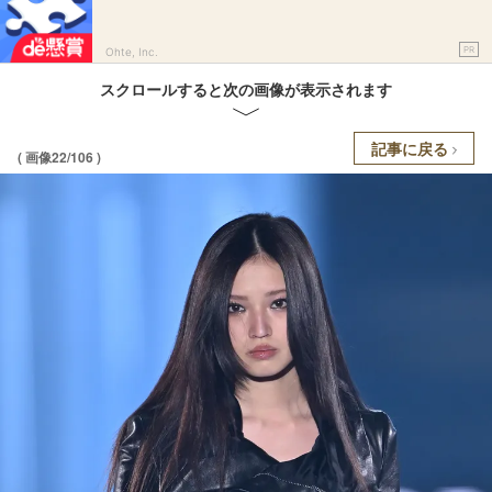
PR
Ohte, Inc.
スクロールすると次の画像が表示されます
記事に戻る
( 画像22/106 )