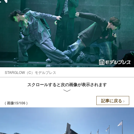
STARGLOW（C）モデルプレス
スクロールすると次の画像が表示されます
記事に戻る
( 画像15/106 )