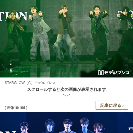
STARGLOW（C）モデルプレス
スクロールすると次の画像が表示されます
記事に戻る
( 画像10/106 )