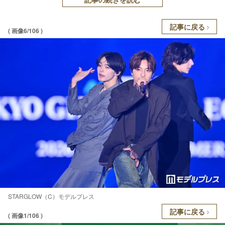
記事に戻る
( 画像6/106 )
STARGLOW（C）モデルプレス
記事に戻る
( 画像1/106 )