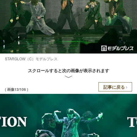
STARGLOW（C）モデルプレス
スクロールすると次の画像が表示されます
記事に戻る
( 画像13/106 )