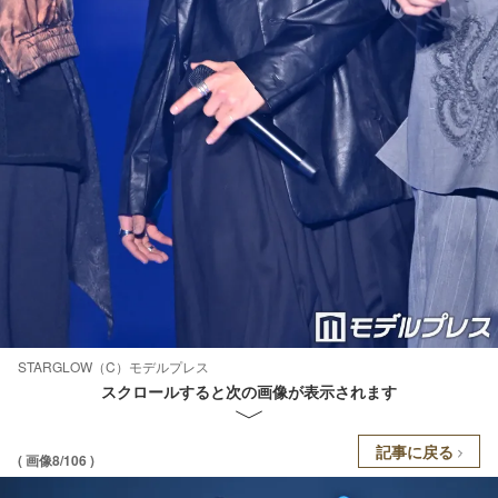
STARGLOW（C）モデルプレス
スクロールすると次の画像が表示されます
記事に戻る
( 画像8/106 )