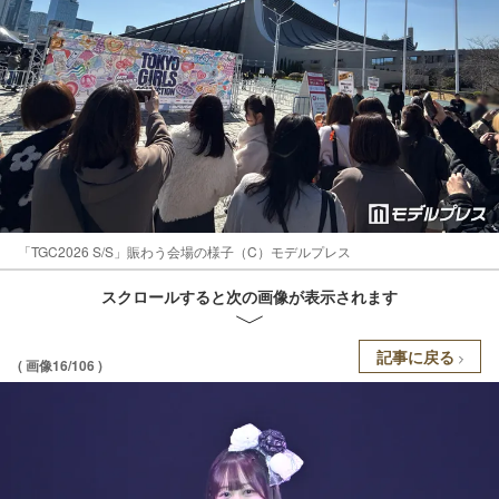
「TGC2026 S/S」賑わう会場の様子（C）モデルプレス
スクロールすると次の画像が表示されます
記事に戻る
( 画像16/106 )