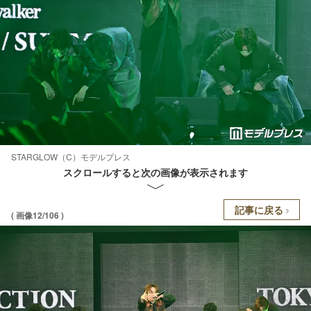
STARGLOW（C）モデルプレス
スクロールすると次の画像が表示されます
記事に戻る
( 画像12/106 )