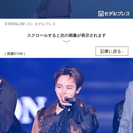
STARGLOW（C）モデルプレス
スクロールすると次の画像が表示されます
記事に戻る
( 画像5/106 )