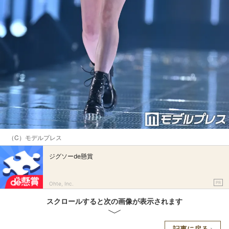
（C）モデルプレス
ジグソーde懸賞
PR
Ohte, Inc.
スクロールすると次の画像が表示されます
記事に戻る