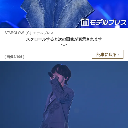
STARGLOW（C）モデルプレス
スクロールすると次の画像が表示されます
記事に戻る
( 画像4/106 )