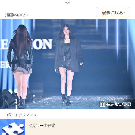
記事に戻る
( 画像24/106 )
（C）モデルプレス
ジグソーde懸賞