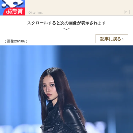
PR
Ohte, Inc.
スクロールすると次の画像が表示されます
記事に戻る
( 画像23/106 )