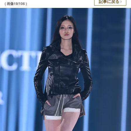
記事に戻る
( 画像19/106 )