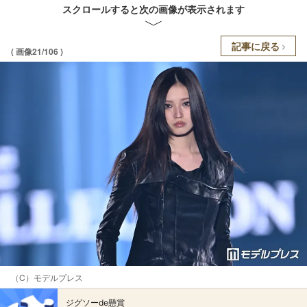
スクロールすると次の画像が表示されます
記事に戻る
( 画像21/106 )
（C）モデルプレス
ジグソーde懸賞