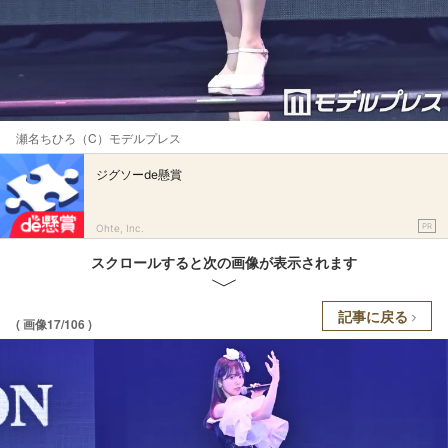
瀬名ちひろ（C）モデルプレス
ジグソーde懸賞
PR
Ohte, Inc.
スクロールすると次の画像が表示されます
記事に戻る
( 画像17/106 )