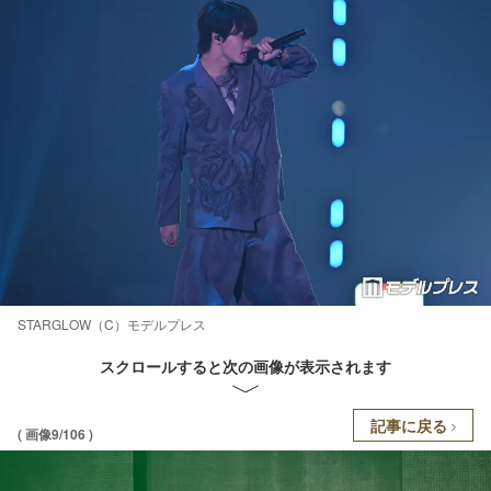
STARGLOW（C）モデルプレス
スクロールすると次の画像が表示されます
記事に戻る
( 画像9/106 )