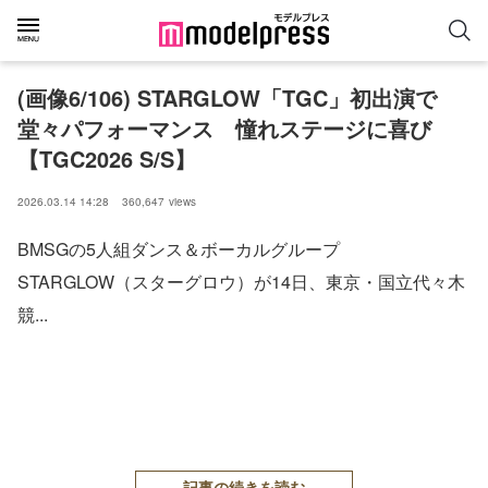
(画像6/106) STARGLOW「TGC」初出演で
堂々パフォーマンス 憧れステージに喜び
【TGC2026 S/S】
2026.03.14 14:28
360,647
views
BMSGの5人組ダンス＆ボーカルグループ
STARGLOW（スターグロウ）が14日、東京・国立代々木
競...
記事の続きを読む