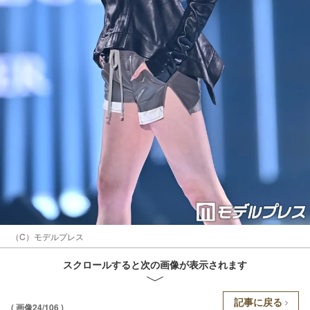
（C）モデルプレス
スクロールすると次の画像が表示されます
記事に戻る
( 画像24/106 )