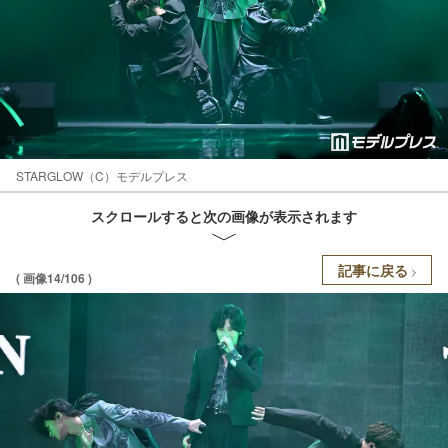
STARGLOW（C）モデルプレス
スクロールすると次の画像が表示されます
記事に戻る
( 画像14/106 )