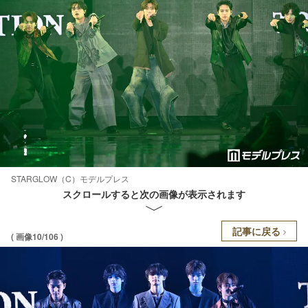
STARGLOW（C）モデルプレス
スクロールすると次の画像が表示されます
記事に戻る
( 画像10/106 )