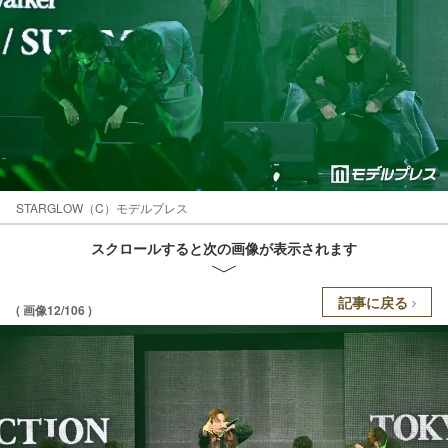
STARGLOW（C）モデルプレス
スクロールすると次の画像が表示されます
記事に戻る
( 画像12/106 )