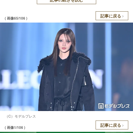
記事に戻る
( 画像65/106 )
（C）モデルプレス
記事に戻る
( 画像1/106 )