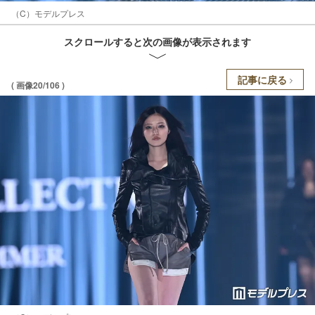
（C）モデルプレス
スクロールすると次の画像が表示されます
記事に戻る
( 画像20/106 )