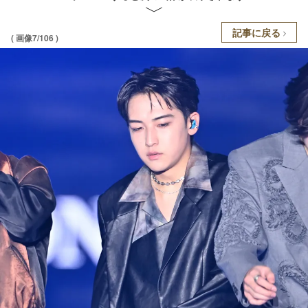
記事に戻る
( 画像7/106 )