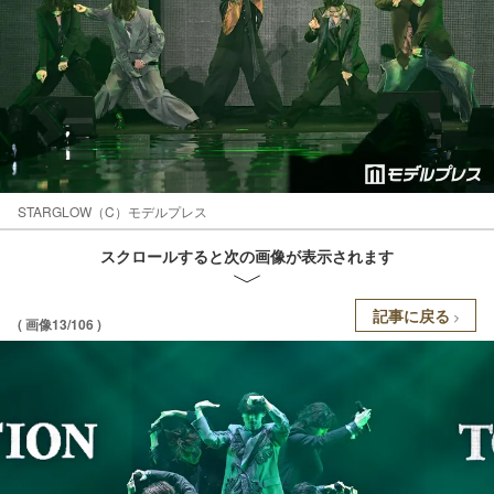
STARGLOW（C）モデルプレス
スクロールすると次の画像が表示されます
記事に戻る
( 画像13/106 )