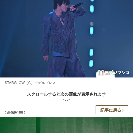
STARGLOW（C）モデルプレス
スクロールすると次の画像が表示されます
記事に戻る
( 画像9/106 )