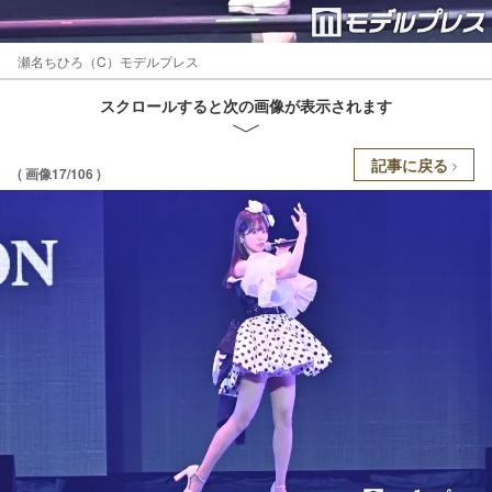
瀬名ちひろ（C）モデルプレス
スクロールすると次の画像が表示されます
記事に戻る
( 画像17/106 )