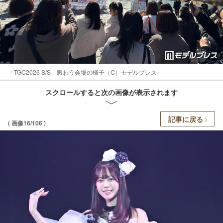
「TGC2026 S/S」賑わう会場の様子（C）モデルプレス
スクロールすると次の画像が表示されます
記事に戻る
( 画像16/106 )