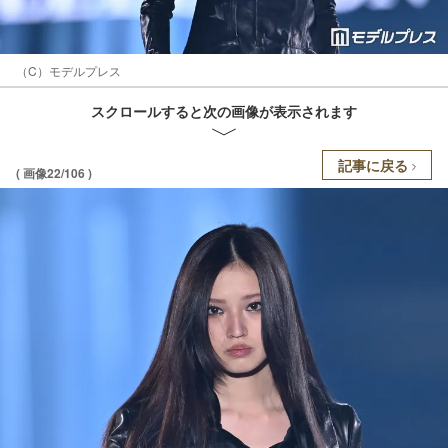
（C）モデルプレス
スクロールすると次の画像が表示されます
記事に戻る
( 画像22/106 )