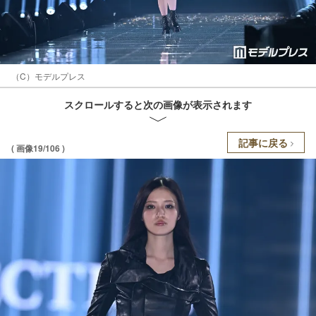
（C）モデルプレス
スクロールすると次の画像が表示されます
記事に戻る
( 画像19/106 )