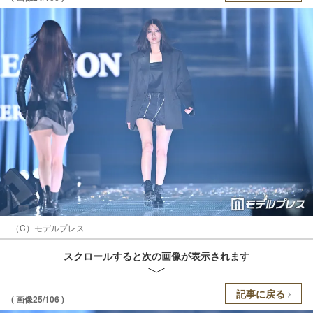
（C）モデルプレス
スクロールすると次の画像が表示されます
記事に戻る
( 画像25/106 )