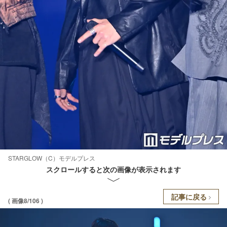
STARGLOW（C）モデルプレス
スクロールすると次の画像が表示されます
記事に戻る
( 画像8/106 )