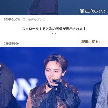
STARGLOW（C）モデルプレス
スクロールすると次の画像が表示されます
記事に戻る
( 画像5/106 )