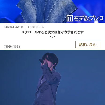
STARGLOW（C）モデルプレス
スクロールすると次の画像が表示されます
記事に戻る
( 画像4/106 )