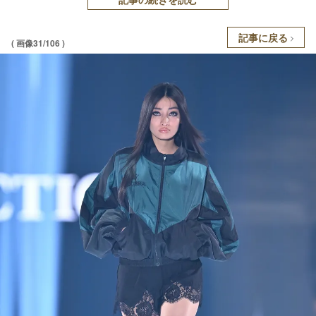
記事に戻る
( 画像31/106 )