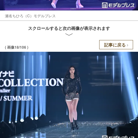
瀬名ちひろ（C）モデルプレス
スクロールすると次の画像が表示されます
記事に戻る
( 画像18/106 )