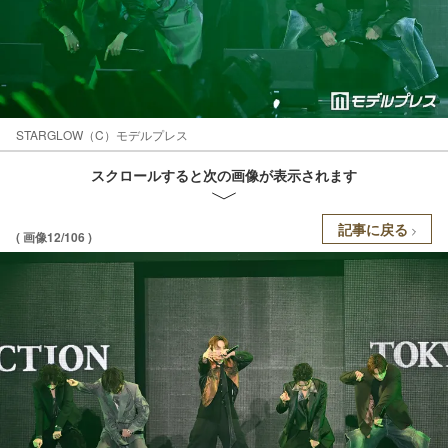
STARGLOW（C）モデルプレス
スクロールすると次の画像が表示されます
記事に戻る
( 画像12/106 )