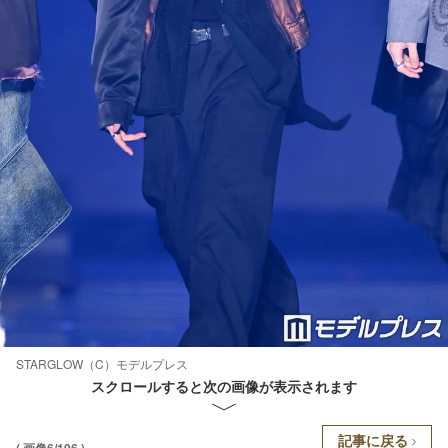
STARGLOW（C）モデルプレス
スクロールすると次の画像が表示されます
記事に戻る
( 画像6/106 )