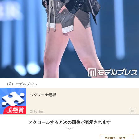
（C）モデルプレス
ジグソーde懸賞
PR
Ohte, Inc.
スクロールすると次の画像が表示されます
記事に戻る