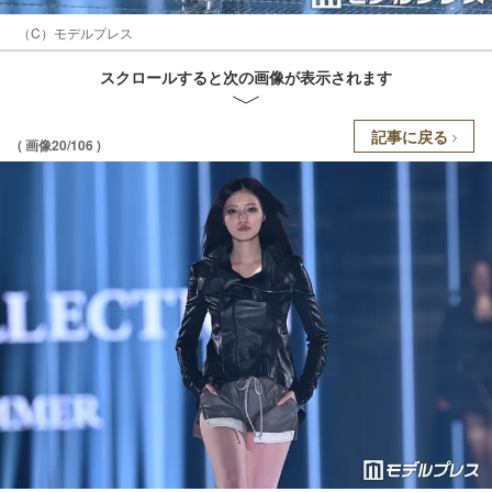
（C）モデルプレス
スクロールすると次の画像が表示されます
記事に戻る
( 画像20/106 )