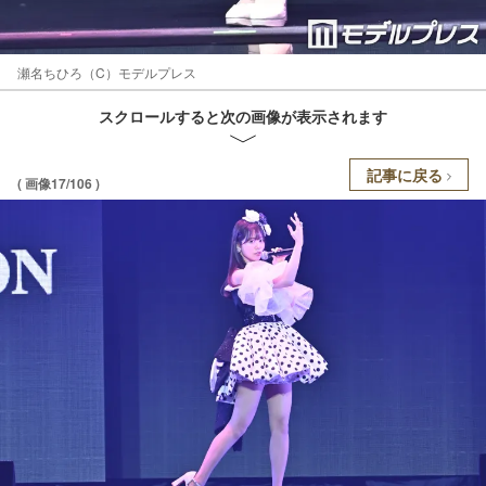
瀬名ちひろ（C）モデルプレス
スクロールすると次の画像が表示されます
記事に戻る
( 画像17/106 )