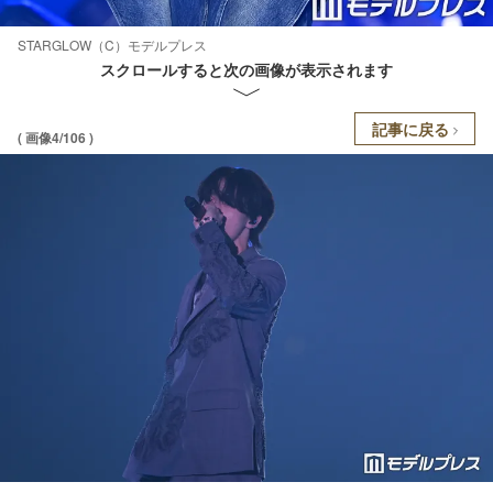
STARGLOW（C）モデルプレス
スクロールすると次の画像が表示されます
記事に戻る
( 画像4/106 )