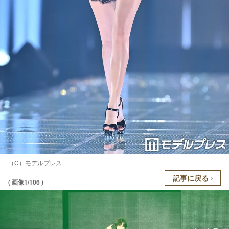
（C）モデルプレス
記事に戻る
( 画像1/106 )