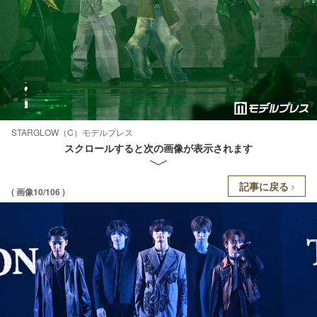
STARGLOW（C）モデルプレス
スクロールすると次の画像が表示されます
記事に戻る
( 画像10/106 )