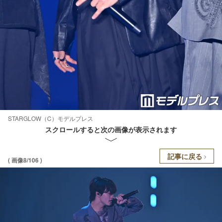
STARGLOW（C）モデルプレス
スクロールすると次の画像が表示されます
記事に戻る
( 画像8/106 )