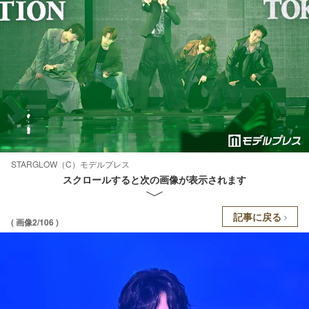
STARGLOW（C）モデルプレス
スクロールすると次の画像が表示されます
記事に戻る
( 画像2/106 )