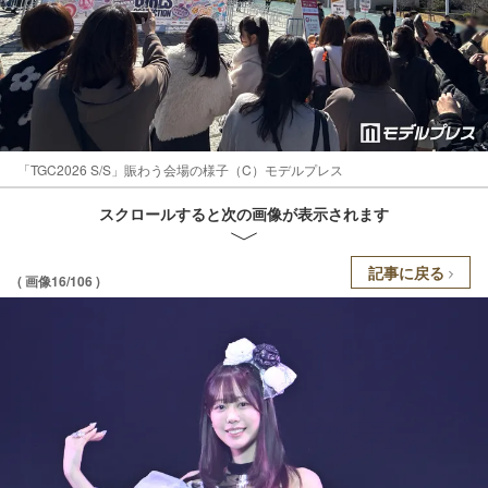
「TGC2026 S/S」賑わう会場の様子（C）モデルプレス
スクロールすると次の画像が表示されます
記事に戻る
( 画像16/106 )