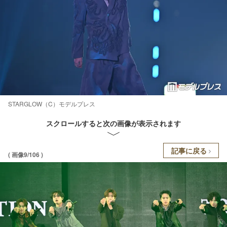
STARGLOW（C）モデルプレス
スクロールすると次の画像が表示されます
記事に戻る
( 画像9/106 )