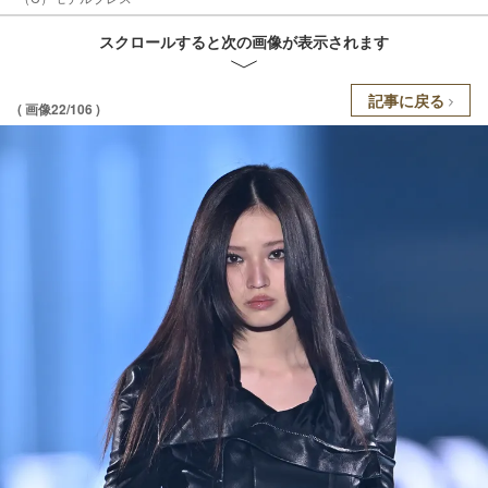
スクロールすると次の画像が表示されます
記事に戻る
( 画像22/106 )