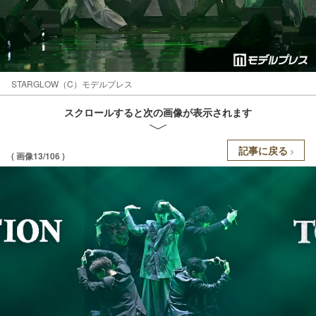
STARGLOW（C）モデルプレス
スクロールすると次の画像が表示されます
記事に戻る
( 画像13/106 )