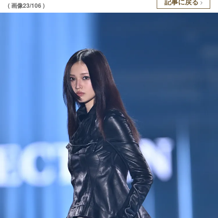
記事に戻る
( 画像23/106 )