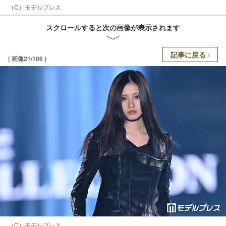
（C）モデルプレス
スクロールすると次の画像が表示されます
記事に戻る
( 画像21/106 )
（C）モデルプレス