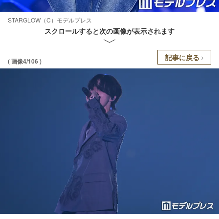
STARGLOW（C）モデルプレス
スクロールすると次の画像が表示されます
記事に戻る
( 画像4/106 )