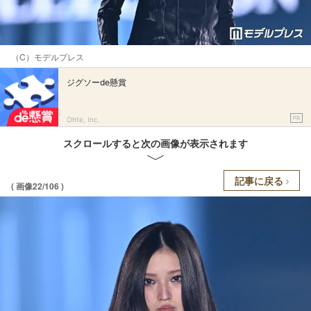
（C）モデルプレス
ジグソーde懸賞
PR
Ohte, Inc.
スクロールすると次の画像が表示されます
記事に戻る
( 画像22/106 )