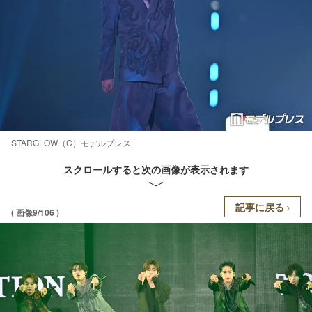
STARGLOW（C）モデルプレス
スクロールすると次の画像が表示されます
記事に戻る
( 画像9/106 )