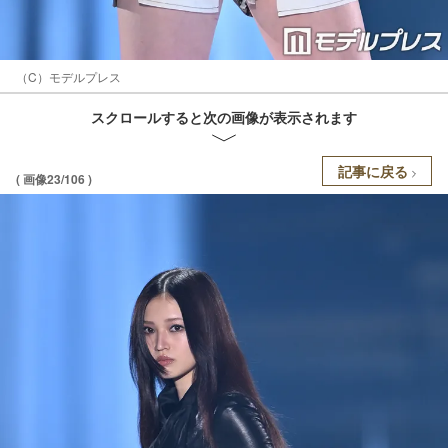
（C）モデルプレス
スクロールすると次の画像が表示されます
記事に戻る
( 画像23/106 )