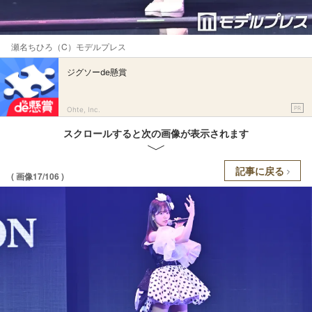
瀬名ちひろ（C）モデルプレス
ジグソーde懸賞
PR
Ohte, Inc.
スクロールすると次の画像が表示されます
記事に戻る
( 画像17/106 )