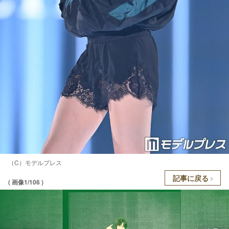
（C）モデルプレス
記事に戻る
( 画像1/106 )