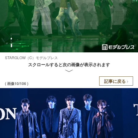
STARGLOW（C）モデルプレス
スクロールすると次の画像が表示されます
記事に戻る
( 画像10/106 )