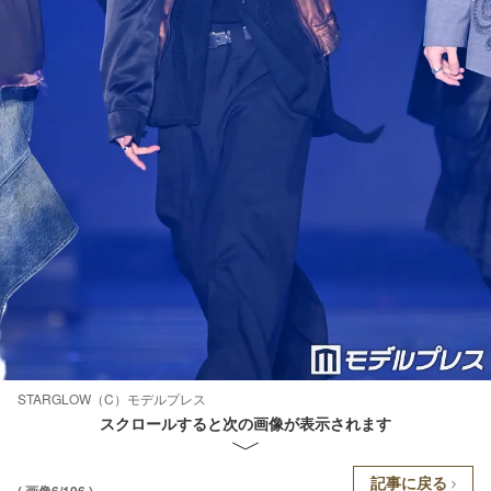
STARGLOW（C）モデルプレス
スクロールすると次の画像が表示されます
記事に戻る
( 画像6/106 )