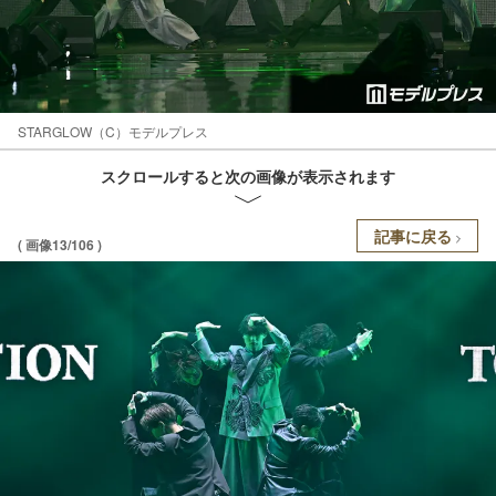
STARGLOW（C）モデルプレス
スクロールすると次の画像が表示されます
記事に戻る
( 画像13/106 )