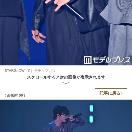
STARGLOW（C）モデルプレス
スクロールすると次の画像が表示されます
記事に戻る
( 画像8/106 )