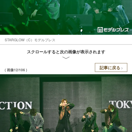
STARGLOW（C）モデルプレス
スクロールすると次の画像が表示されます
記事に戻る
( 画像12/106 )