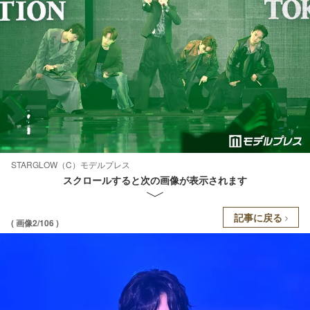
STARGLOW（C）モデルプレス
スクロールすると次の画像が表示されます
記事に戻る
( 画像2/106 )