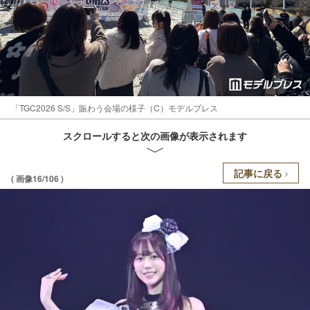
「TGC2026 S/S」賑わう会場の様子（C）モデルプレス
スクロールすると次の画像が表示されます
記事に戻る
( 画像16/106 )