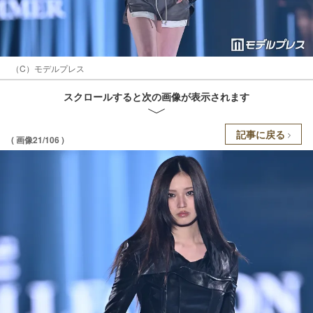
（C）モデルプレス
スクロールすると次の画像が表示されます
記事に戻る
( 画像21/106 )