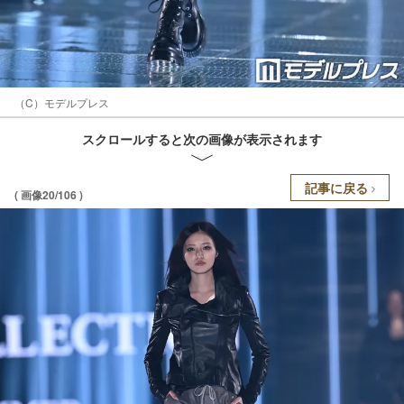
（C）モデルプレス
スクロールすると次の画像が表示されます
記事に戻る
( 画像20/106 )