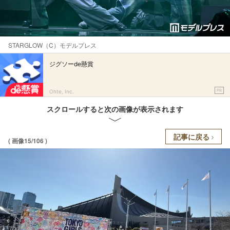
STARGLOW（C）モデルプレス
ジグソーde懸賞
PR
Ohte, Inc.
スクロールすると次の画像が表示されます
記事に戻る
( 画像15/106 )