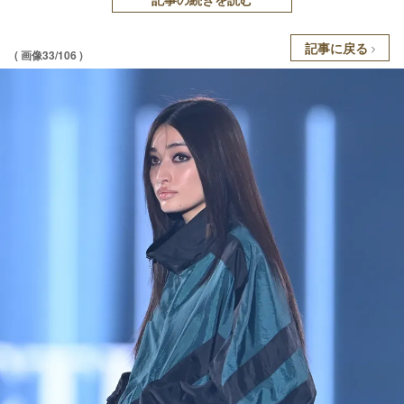
記事に戻る
( 画像33/106 )