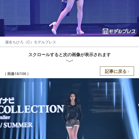
瀬名ちひろ（C）モデルプレス
スクロールすると次の画像が表示されます
記事に戻る
( 画像18/106 )