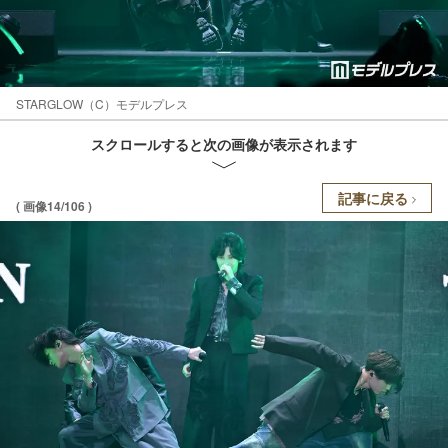
STARGLOW（C）モデルプレス
スクロールすると次の画像が表示されます
記事に戻る
( 画像14/106 )