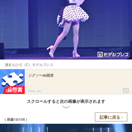
瀬名ちひろ（C）モデルプレス
ジグソーde懸賞
PR
Ohte, Inc.
スクロールすると次の画像が表示されます
記事に戻る
( 画像18/106 )