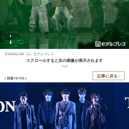
STARGLOW（C）モデルプレス
スクロールすると次の画像が表示されます
記事に戻る
( 画像10/106 )