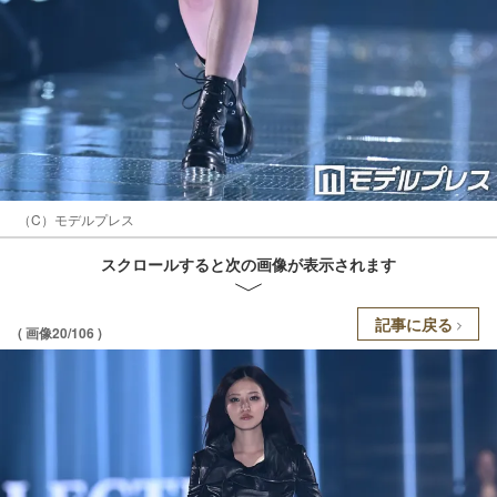
（C）モデルプレス
スクロールすると次の画像が表示されます
記事に戻る
( 画像20/106 )