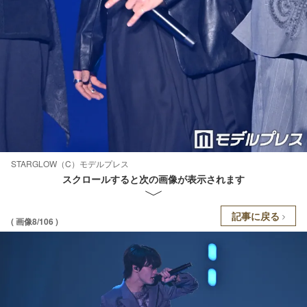
STARGLOW（C）モデルプレス
スクロールすると次の画像が表示されます
記事に戻る
( 画像8/106 )