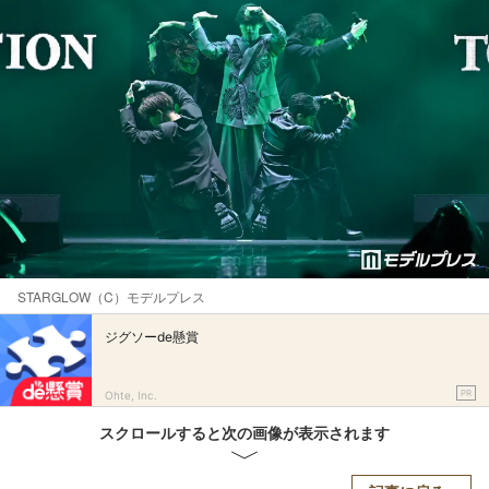
STARGLOW（C）モデルプレス
ジグソーde懸賞
PR
Ohte, Inc.
スクロールすると次の画像が表示されます