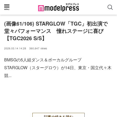
(画像61/106) STARGLOW「TGC」初出演で
堂々パフォーマンス 憧れステージに喜び
【TGC2026 S/S】
2026.03.14 14:28
360,647
views
BMSGの5人組ダンス＆ボーカルグループ
STARGLOW（スターグロウ）が14日、東京・国立代々木
競...
記事の続きを読む