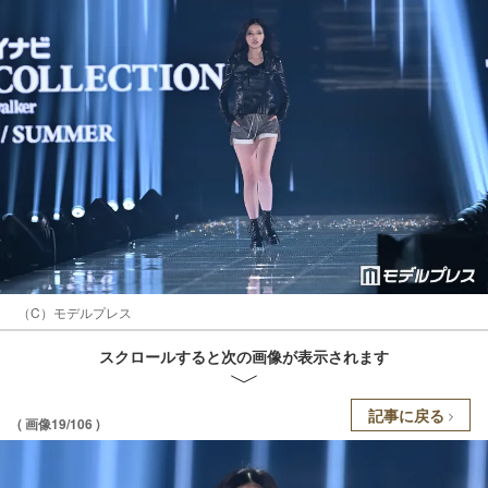
（C）モデルプレス
スクロールすると次の画像が表示されます
記事に戻る
( 画像19/106 )