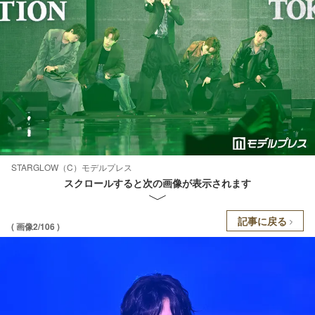
STARGLOW（C）モデルプレス
スクロールすると次の画像が表示されます
記事に戻る
( 画像2/106 )