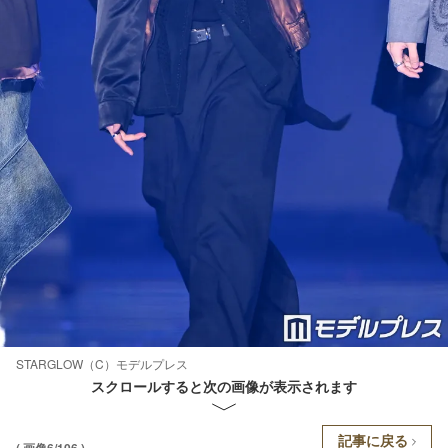
STARGLOW（C）モデルプレス
スクロールすると次の画像が表示されます
記事に戻る
( 画像6/106 )