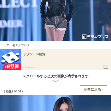
（C）モデルプレス
ジグソーde懸賞
PR
Ohte, Inc.
スクロールすると次の画像が表示されます
記事に戻る
( 画像21/106 )