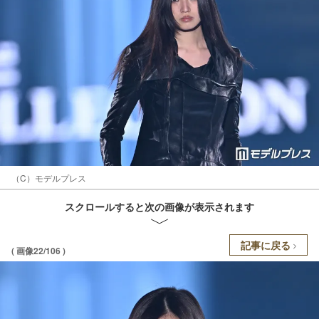
（C）モデルプレス
スクロールすると次の画像が表示されます
記事に戻る
( 画像22/106 )