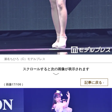
瀬名ちひろ（C）モデルプレス
スクロールすると次の画像が表示されます
記事に戻る
( 画像17/106 )