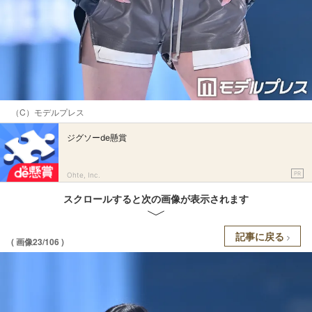
（C）モデルプレス
ジグソーde懸賞
PR
Ohte, Inc.
スクロールすると次の画像が表示されます
記事に戻る
( 画像23/106 )