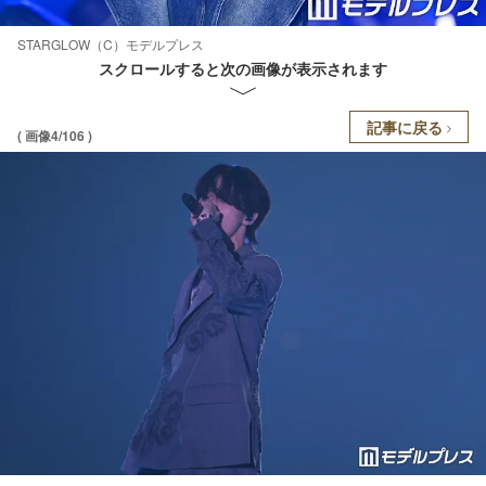
STARGLOW（C）モデルプレス
スクロールすると次の画像が表示されます
記事に戻る
( 画像4/106 )