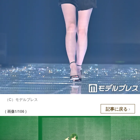
（C）モデルプレス
記事に戻る
( 画像1/106 )