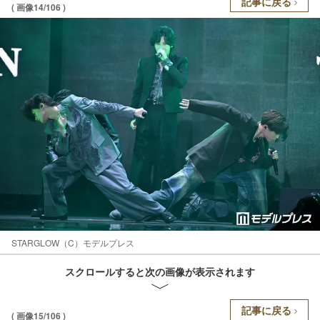
記事に戻る
( 画像14/106 )
STARGLOW（C）モデルプレス
スクロールすると次の画像が表示されます
記事に戻る
( 画像15/106 )