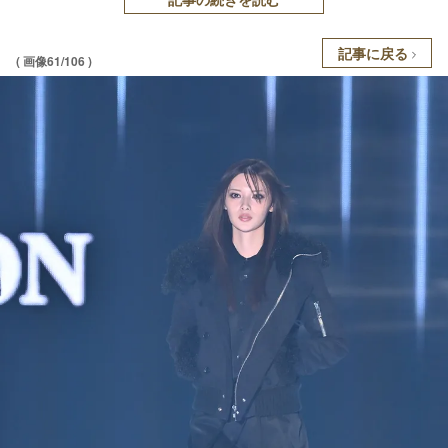
記事に戻る
( 画像61/106 )