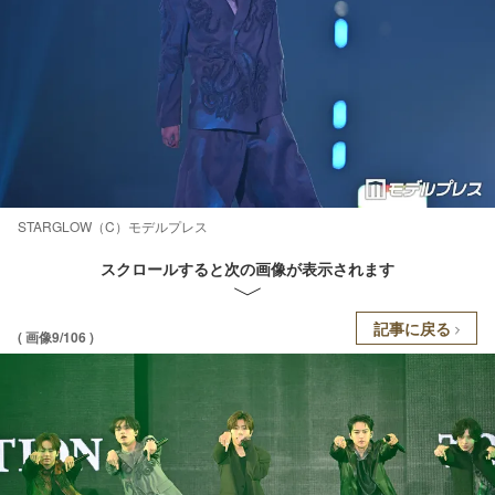
STARGLOW（C）モデルプレス
スクロールすると次の画像が表示されます
記事に戻る
( 画像9/106 )