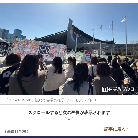
「TGC2026 S/S」賑わう会場の様子（C）モデルプレス
スクロールすると次の画像が表示されます
記事に戻る
( 画像16/106 )