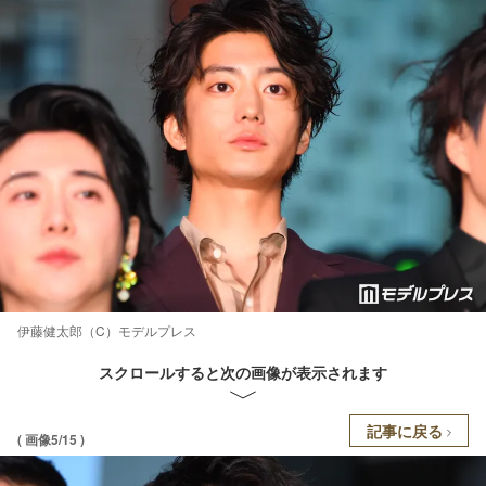
伊藤健太郎（C）モデルプレス
スクロールすると次の画像が表示されます
記事に戻る
( 画像5/15 )