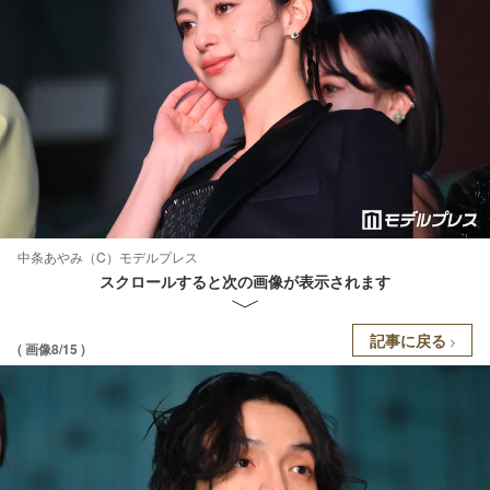
中条あやみ（C）モデルプレス
スクロールすると次の画像が表示されます
記事に戻る
( 画像8/15 )