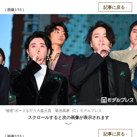
記事に戻る
( 画像1/15 )
“秘密”ポーズを行う大森元貴、菊池風磨（C）モデルプレス
スクロールすると次の画像が表示されます
記事に戻る
( 画像2/15 )