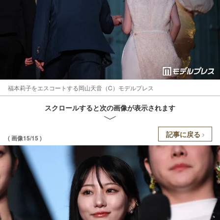
福本莉子をエスコートする岡山天音（C）モデルプレス
スクロールすると次の画像が表示されます
記事に戻る
( 画像15/15 )