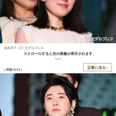
福本莉子（C）モデルプレス
スクロールすると次の画像が表示されます
記事に戻る
( 画像10/15 )