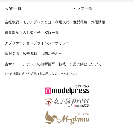
人物一覧
ドラマ一覧
会社概要
モデルプレスとは
利用規約
推奨環境
採用情報
編集部からのお知らせ
RSS一覧
アプリケーションプライバシーポリシー
情報提供・広告掲載・お問い合わせ
当サイトコンテンツの無断複写・転載・引用の禁止について
※一定期間を過ぎた記事は非表示になることがあります