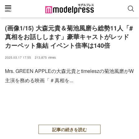
(画像1/15) 大森元貴＆菊池風磨ら総勢11人「#
真相をお話しします」豪華キャストがレッド
カーペット集結 イベント倍率は140倍
2025.03.17 17:55
213,875
views
Mrs. GREEN APPLEの大森元貴とtimeleszの菊池風磨がW
主演を務める映画「＃真相を...
記事の続きを読む