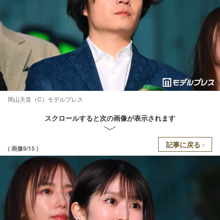
岡山天音（C）モデルプレス
スクロールすると次の画像が表示されます
記事に戻る
( 画像9/15 )