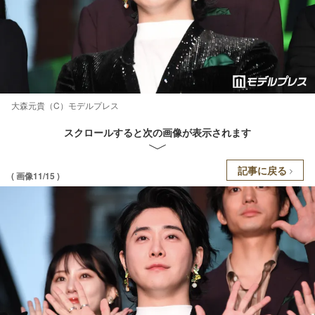
大森元貴（C）モデルプレス
スクロールすると次の画像が表示されます
記事に戻る
( 画像11/15 )