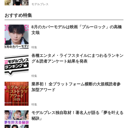
モデルプレス
おすすめ特集
8月のカバーモデルは映画「ブルーロック」の高橋
文哉
特集
各種エンタメ・ライフスタイルにまつわるランキン
グ＆読者アンケート結果を発表
特集
業界初！ 全プラットフォーム横断の大規模読者参
加型アワード
特集
モデルプレス独自取材！著名人が語る「夢を叶える
秘訣」