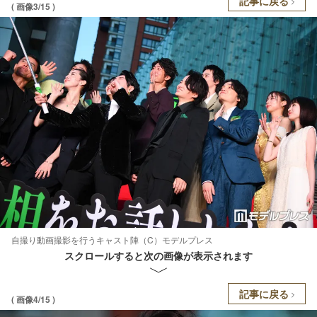
記事に戻る
( 画像3/15 )
自撮り動画撮影を行うキャスト陣（C）モデルプレス
スクロールすると次の画像が表示されます
記事に戻る
( 画像4/15 )