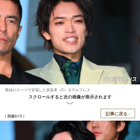
黄緑のスーツで登場した原嘉孝（C）モデルプレス
スクロールすると次の画像が表示されます
記事に戻る
( 画像6/15 )