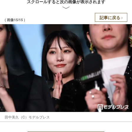
スクロールすると次の画像が表示されます
記事に戻る
( 画像15/15 )
田中美久（C）モデルプレス