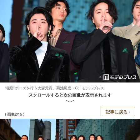
“秘密”ポーズを行う大森元貴、菊池風磨（C）モデルプレス
スクロールすると次の画像が表示されます
記事に戻る
( 画像2/15 )