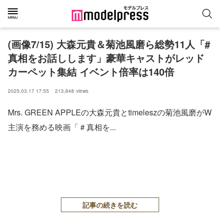
(画像7/15) 大森元貴＆菊池風磨ら総勢11人「#
真相をお話しします」豪華キャストがレッド
カーペット集結 イベント倍率は140倍
2025.03.17 17:55
213,848
views
Mrs. GREEN APPLEの大森元貴とtimeleszの菊池風磨がW
主演を務める映画「＃真相を...
記事の続きを読む