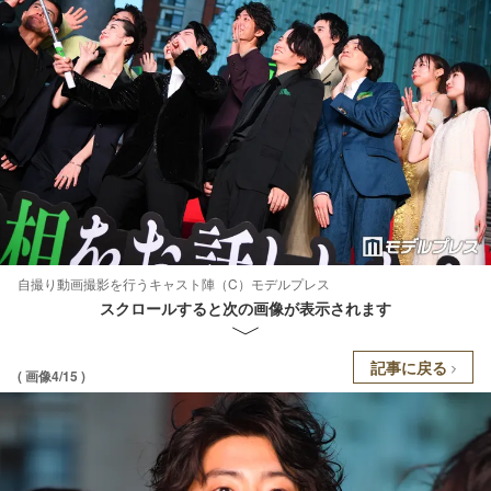
自撮り動画撮影を行うキャスト陣（C）モデルプレス
スクロールすると次の画像が表示されます
記事に戻る
( 画像4/15 )