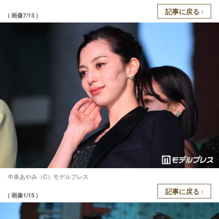
記事に戻る
( 画像7/15 )
中条あやみ（C）モデルプレス
記事に戻る
( 画像1/15 )