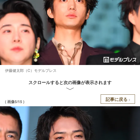
伊藤健太郎（C）モデルプレス
スクロールすると次の画像が表示されます
記事に戻る
( 画像5/15 )