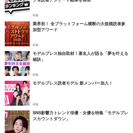
特集
業界初！ 全プラットフォーム横断の大規模読者参
加型アワード
特集
モデルプレス独自取材！著名人が語る「夢を叶える
秘訣」
特集
モデルプレス読者モデル 新メンバー加入！
特集
SNS影響力トレンド俳優・女優を特集「モデルプレ
スカウントダウン」