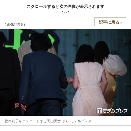
スクロールすると次の画像が表示されます
記事に戻る
( 画像14/15 )
福本莉子をエスコートする岡山天音（C）モデルプレス