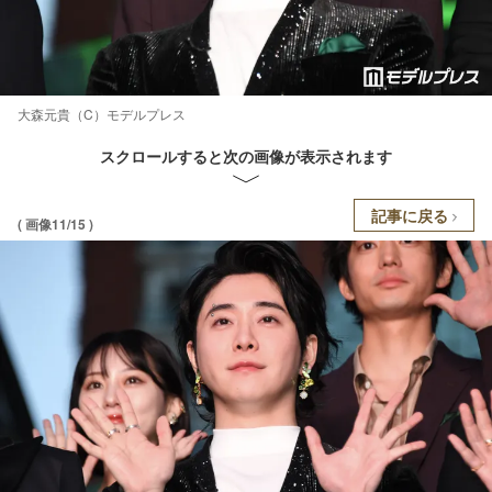
大森元貴（C）モデルプレス
スクロールすると次の画像が表示されます
記事に戻る
( 画像11/15 )