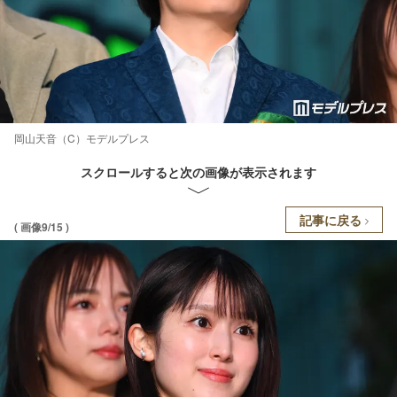
岡山天音（C）モデルプレス
スクロールすると次の画像が表示されます
記事に戻る
( 画像9/15 )