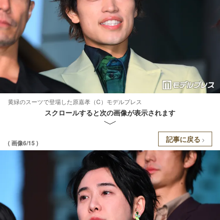
黄緑のスーツで登場した原嘉孝（C）モデルプレス
スクロールすると次の画像が表示されます
記事に戻る
( 画像6/15 )