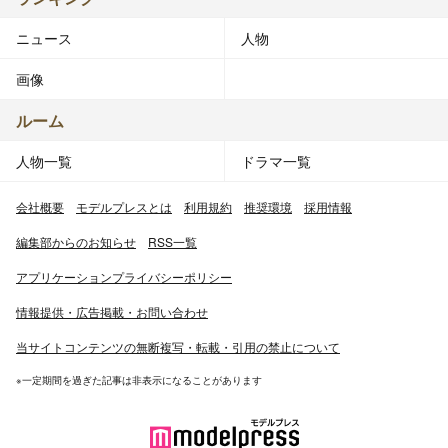
ニュース
人物
画像
ルーム
人物一覧
ドラマ一覧
会社概要
モデルプレスとは
利用規約
推奨環境
採用情報
編集部からのお知らせ
RSS一覧
アプリケーションプライバシーポリシー
情報提供・広告掲載・お問い合わせ
当サイトコンテンツの無断複写・転載・引用の禁止について
※一定期間を過ぎた記事は非表示になることがあります