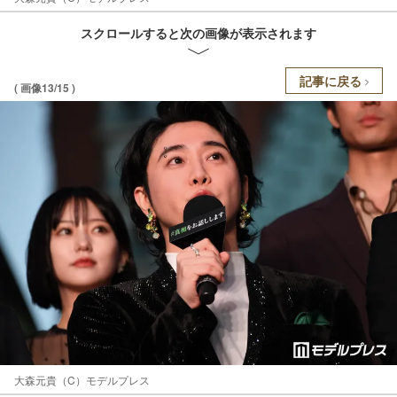
スクロールすると次の画像が表示されます
記事に戻る
( 画像13/15 )
大森元貴（C）モデルプレス