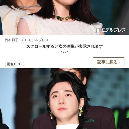
福本莉子（C）モデルプレス
スクロールすると次の画像が表示されます
記事に戻る
( 画像10/15 )