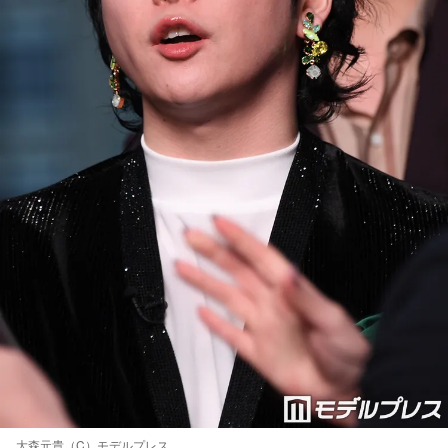
大森元貴（C）モデルプレス