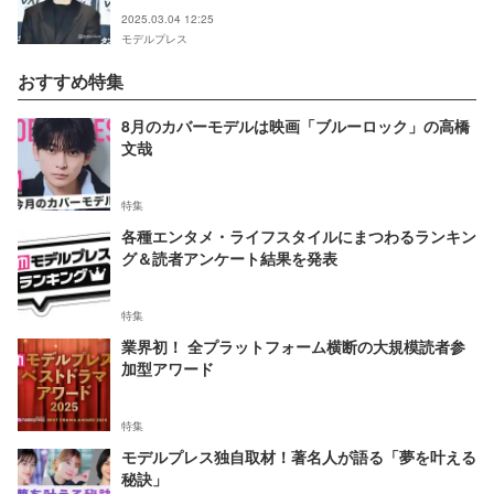
2025.03.04 12:25
モデルプレス
おすすめ特集
8月のカバーモデルは映画「ブルーロック」の高橋
文哉
特集
各種エンタメ・ライフスタイルにまつわるランキン
グ＆読者アンケート結果を発表
特集
業界初！ 全プラットフォーム横断の大規模読者参
加型アワード
特集
モデルプレス独自取材！著名人が語る「夢を叶える
秘訣」