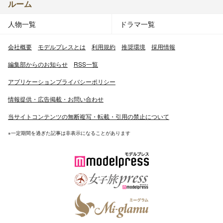
ルーム
人物一覧
ドラマ一覧
会社概要
モデルプレスとは
利用規約
推奨環境
採用情報
編集部からのお知らせ
RSS一覧
アプリケーションプライバシーポリシー
情報提供・広告掲載・お問い合わせ
当サイトコンテンツの無断複写・転載・引用の禁止について
※一定期間を過ぎた記事は非表示になることがあります