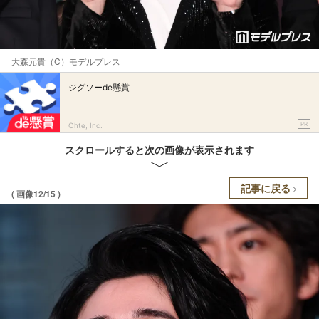
大森元貴（C）モデルプレス
ジグソーde懸賞
PR
Ohte, Inc.
スクロールすると次の画像が表示されます
記事に戻る
( 画像12/15 )