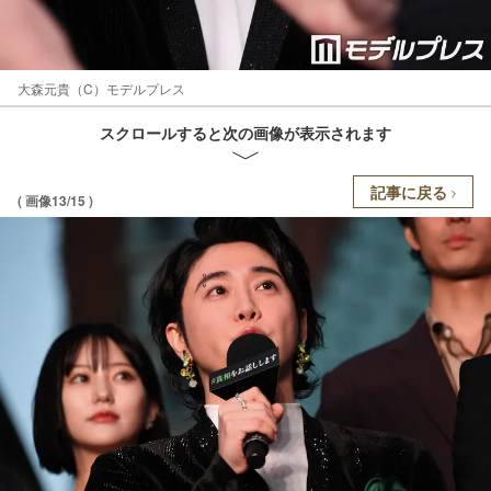
大森元貴（C）モデルプレス
スクロールすると次の画像が表示されます
記事に戻る
( 画像13/15 )