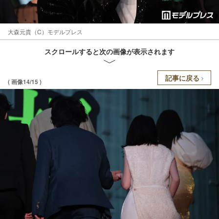
大森元貴（C）モデルプレス
スクロールすると次の画像が表示されます
記事に戻る
( 画像14/15 )