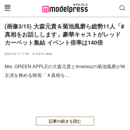
(画像3/15) 大森元貴＆菊池風磨ら総勢11人「#
真相をお話しします」豪華キャストがレッド
カーペット集結 イベント倍率は140倍
2025.03.17 17:55
213,875
views
Mrs. GREEN APPLEの大森元貴とtimeleszの菊池風磨がW
主演を務める映画「＃真相を...
記事の続きを読む