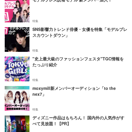
特集
SNS影響力トレンド俳優・女優を特集「モデルプレ
スカウントダウン」
特集
"史上最大級のファッションフェスタ"TGC情報を
たっぷり紹介
特集
moxymill新メンバーオーディション「to the
nex7」
特集
ディズニー作品はもちろん！ 国内外の人気作がす
べて見放題！【PR】