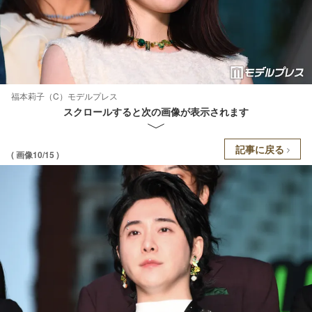
福本莉子（C）モデルプレス
スクロールすると次の画像が表示されます
記事に戻る
( 画像10/15 )