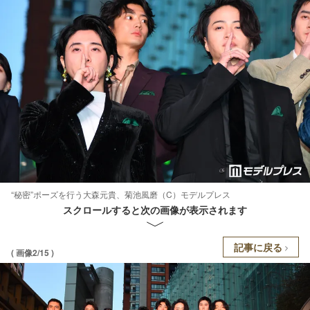
“秘密”ポーズを行う大森元貴、菊池風磨（C）モデルプレス
スクロールすると次の画像が表示されます
記事に戻る
( 画像2/15 )