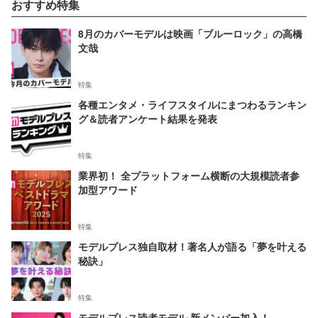
おすすめ特集
8月のカバーモデルは映画「ブルーロック」の高橋
文哉
特集
各種エンタメ・ライフスタイルにまつわるランキン
グ＆読者アンケート結果を発表
特集
業界初！ 全プラットフォーム横断の大規模読者参
加型アワード
特集
モデルプレス独自取材！著名人が語る「夢を叶える
秘訣」
特集
モデルプレス読者モデル 新メンバー加入！