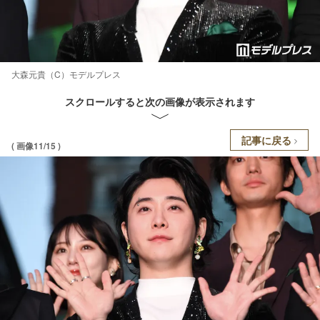
大森元貴（C）モデルプレス
スクロールすると次の画像が表示されます
記事に戻る
( 画像11/15 )