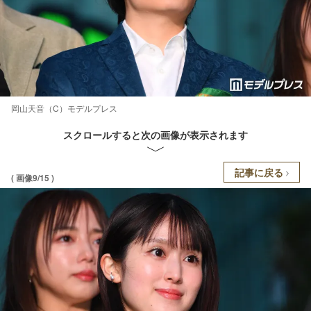
岡山天音（C）モデルプレス
スクロールすると次の画像が表示されます
記事に戻る
( 画像9/15 )