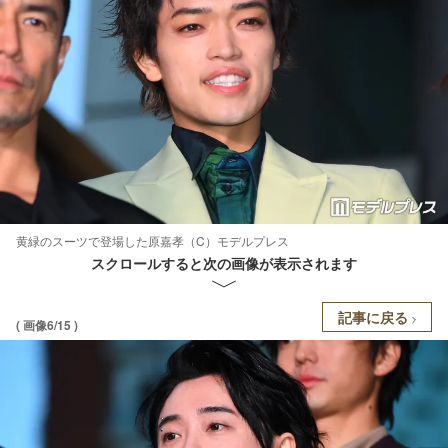
黄緑のスーツで登場した原嘉孝（C）モデルプレス
スクロールすると次の画像が表示されます
記事に戻る
( 画像6/15 )