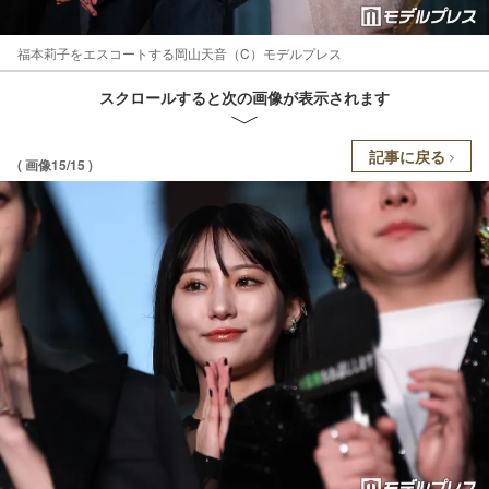
福本莉子をエスコートする岡山天音（C）モデルプレス
スクロールすると次の画像が表示されます
記事に戻る
( 画像15/15 )