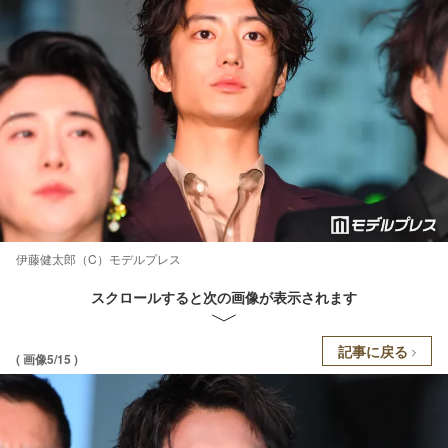
伊藤健太郎（C）モデルプレス
スクロールすると次の画像が表示されます
記事に戻る
( 画像5/15 )