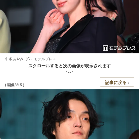
中条あやみ（C）モデルプレス
スクロールすると次の画像が表示されます
記事に戻る
( 画像8/15 )