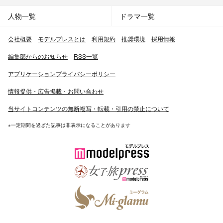
人物一覧
ドラマ一覧
会社概要
モデルプレスとは
利用規約
推奨環境
採用情報
編集部からのお知らせ
RSS一覧
アプリケーションプライバシーポリシー
情報提供・広告掲載・お問い合わせ
当サイトコンテンツの無断複写・転載・引用の禁止について
※一定期間を過ぎた記事は非表示になることがあります