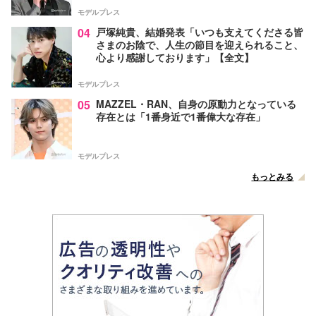
モデルプレス
04
戸塚純貴、結婚発表「いつも支えてくださる皆
さまのお陰で、人生の節目を迎えられること、
心より感謝しております」【全文】
モデルプレス
05
MAZZEL・RAN、自身の原動力となっている
存在とは「1番身近で1番偉大な存在」
モデルプレス
もっとみる