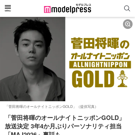
「菅田将暉のオールナイトニッポンGOLD」（提供写真）
「菅田将暉のオールナイトニッポンGOLD」
放送決定 3年4か月ぶりパーソナリティ担当
「MAJ2026」裏話も