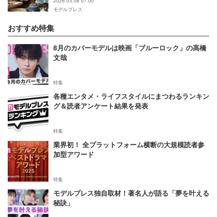
2026.03.08 07:00
モデルプレス
おすすめ特集
8月のカバーモデルは映画「ブルーロック」の高橋
文哉
特集
各種エンタメ・ライフスタイルにまつわるランキン
グ＆読者アンケート結果を発表
特集
業界初！ 全プラットフォーム横断の大規模読者参
加型アワード
特集
モデルプレス独自取材！著名人が語る「夢を叶える
秘訣」