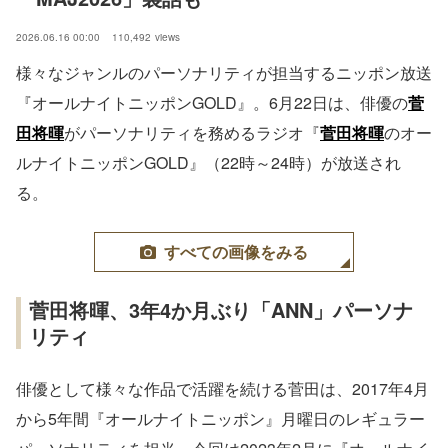
2026.06.16 00:00
110,492
views
様々なジャンルのパーソナリティが担当するニッポン放送
『オールナイトニッポンGOLD』。6月22日は、俳優の
菅
田将暉
がパーソナリティを務めるラジオ『
菅田将暉
のオー
ルナイトニッポンGOLD』（22時～24時）が放送され
る。
すべての画像をみる
菅田将暉、3年4か月ぶり「ANN」パーソナ
リティ
俳優として様々な作品で活躍を続ける菅田は、2017年4月
から5年間『オールナイトニッポン』月曜日のレギュラー