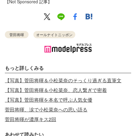
【Not Sponsored 記事】
菅田将暉
オールナイトニッポン
もっと詳しくみる
【写真】菅田将暉＆小松菜奈のそっくり過ぎる直筆文
【写真】菅田将暉＆小松菜奈、恋人繋ぎで密着
【写真】菅田将暉を本名で呼ぶ人気女優
菅田将暉、涙で小松菜奈への思い語る
菅田将暉が濃厚キス2回
あわせて読みたい