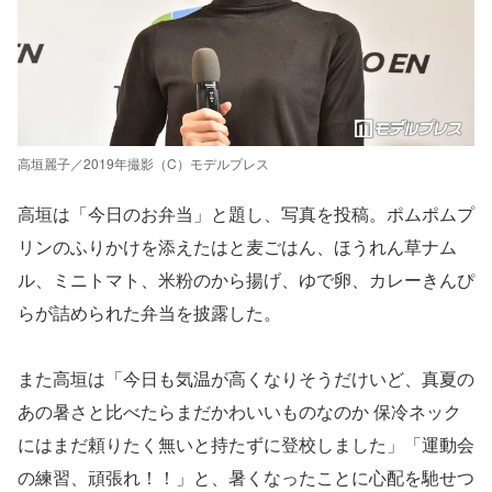
高垣麗子／2019年撮影（C）モデルプレス
高垣は「今日のお弁当」と題し、写真を投稿。ポムポムプ
リンのふりかけを添えたはと麦ごはん、ほうれん草ナム
ル、ミニトマト、米粉のから揚げ、ゆで卵、カレーきんぴ
らが詰められた弁当を披露した。
また高垣は「今日も気温が高くなりそうだけいど、真夏の
あの暑さと比べたらまだかわいいものなのか 保冷ネック
にはまだ頼りたく無いと持たずに登校しました」「運動会
の練習、頑張れ！！」と、暑くなったことに心配を馳せつ