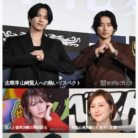
志尊淳 山崎賢人への熱いリスペクト
恋人と破局 決断の理由語る
病名公表決断した息子の言葉