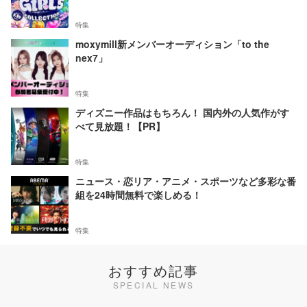
特集
moxymill新メンバーオーディション「to the
nex7」
特集
ディズニー作品はもちろん！ 国内外の人気作がす
べて見放題！【PR】
特集
ニュース・恋リア・アニメ・スポーツなど多彩な番
組を24時間無料で楽しめる！
特集
おすすめ記事
SPECIAL NEWS