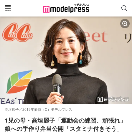
高垣麗子／2019年撮影（C）モデルプレス
1児の母・高垣麗子「運動会の練習、頑張れ」
娘への手作り弁当公開「スタミナ付きそう」