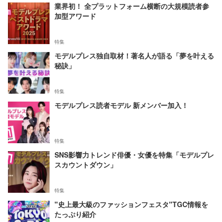
業界初！ 全プラットフォーム横断の大規模読者参
加型アワード
特集
モデルプレス独自取材！著名人が語る「夢を叶える
秘訣」
特集
モデルプレス読者モデル 新メンバー加入！
特集
SNS影響力トレンド俳優・女優を特集「モデルプレ
スカウントダウン」
特集
"史上最大級のファッションフェスタ"TGC情報を
たっぷり紹介