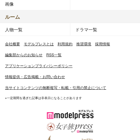
画像
ルーム
人物一覧
ドラマ一覧
会社概要
モデルプレスとは
利用規約
推奨環境
採用情報
編集部からのお知らせ
RSS一覧
アプリケーションプライバシーポリシー
情報提供・広告掲載・お問い合わせ
当サイトコンテンツの無断複写・転載・引用の禁止について
※一定期間を過ぎた記事は非表示になることがあります