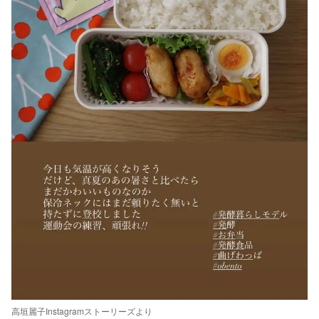
高垣麗子Instagramストーリーズより