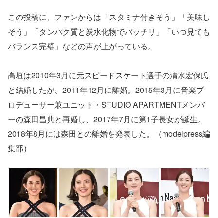
この投稿に、ファンからは「スタミナ付きそう」「美味し
そう」「タンパク質と炭水化物でバッチリ」「いつ見ても
バランス完璧」などの声が上がっている。
高垣は2010年3月に元スピードスケート選手の清水宏保氏
と結婚したが、2011年12月に離婚。2015年3月に音楽プ
ロデューサー兼ユニット・STUDIO APARTMENTメンバ
ーの森田昌典と再婚し、2017年7月に第1子長女が誕生。
2018年8月には森田との離婚を発表した。（modelpress編
集部）