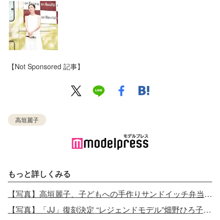
【Not Sponsored 記事】
高垣麗子
もっと詳しくみる
【写真】高垣麗子、子どもへの手作りサンドイッチ弁当公開
【写真】「JJ」復刻決定 “レジェンドモデル”畑野ひろ子＆高垣麗子が20年前と同じポーズで表紙