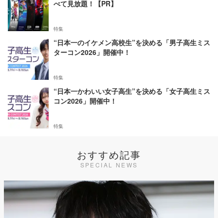
べて見放題！【PR】
特集
“日本一のイケメン高校生”を決める「男子高生ミス
ターコン2026」開催中！
特集
“日本一かわいい女子高生”を決める「女子高生ミス
コン2026」開催中！
特集
おすすめ記事
SPECIAL NEWS