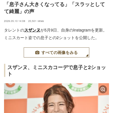
「息子さん大きくなってる」「スラッとして
て綺麗」の声
2026.05.10 14:08
20,501
views
タレントの
スザンヌ
が5月9日、自身のInstagramを更新。
ミニスカート姿での息子との2ショットを公開した。
すべての画像をみる
スザンヌ、ミニスカコーデで息子と2ショッ
ト