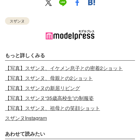
スザンヌ
もっと詳しくみる
【写真】スザンヌ、イケメン息子との密着2ショット
【写真】スザンヌ、母親との2ショット
【写真】スザンヌの新居リビング
【写真】スザンヌ“35歳高校生”の制服姿
【写真】スザンヌ、祖母との笑顔ショット
スザンヌInstagram
あわせて読みたい