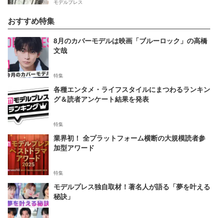
モデルプレス
おすすめ特集
8月のカバーモデルは映画「ブルーロック」の高橋
文哉
特集
各種エンタメ・ライフスタイルにまつわるランキン
グ＆読者アンケート結果を発表
特集
業界初！ 全プラットフォーム横断の大規模読者参
加型アワード
特集
モデルプレス独自取材！著名人が語る「夢を叶える
秘訣」