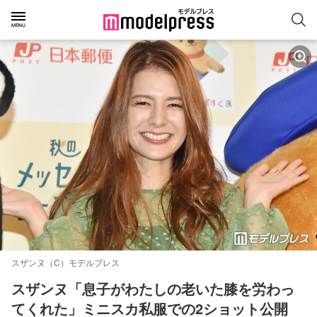
スザンヌ（C）モデルプレス
スザンヌ「息子がわたしの老いた膝を労わっ
てくれた」ミニスカ私服での2ショット公開