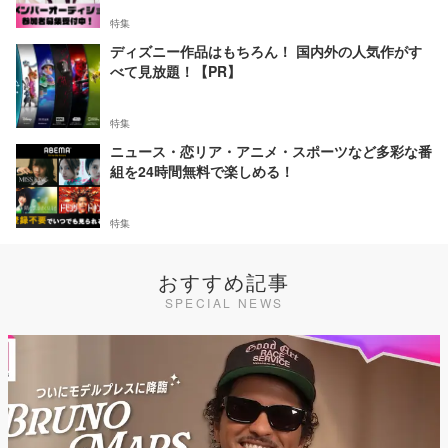
特集
ディズニー作品はもちろん！ 国内外の人気作がす
べて見放題！【PR】
特集
ニュース・恋リア・アニメ・スポーツなど多彩な番
組を24時間無料で楽しめる！
特集
おすすめ記事
SPECIAL NEWS