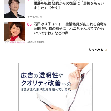
優勝を祝福 怪我からの復活に「勇気をもらい
ました」【全文】
モデルプレス
05
石田ゆり子（56）、生活雑貨があふれる自宅を
公開 飼い猫の様子に「ハニちゃんおててかわ
いいですね」などの声
ABEMA TIMES
もっとみる