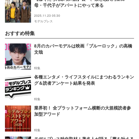
母・千代子がアパートにやって来る
2025.11.23 05:30
モデルプレス
おすすめ特集
8月のカバーモデルは映画「ブルーロック」の高橋
文哉
特集
各種エンタメ・ライフスタイルにまつわるランキン
グ＆読者アンケート結果を発表
特集
業界初！ 全プラットフォーム横断の大規模読者参
加型アワード
特集
モデルプレス独自取材！著名人が語る「夢を叶える