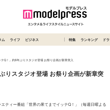
ラム
ライフ
ビジネス
特集
ランキング
ドラ
ッテQ！」約6年ぶりスタジオ登場 お祭り企画が新章突入
年ぶりスタジオ登場 お祭り企画が新章突
ラエティー番組「世界の果てまでイッテQ！」（毎週日曜よる