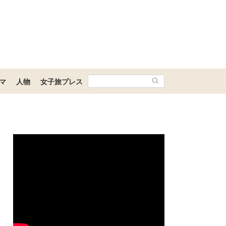
マ
人物
女子旅プレス