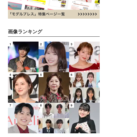
画像ランキング
1
2
3
4
5
6
7
8
9