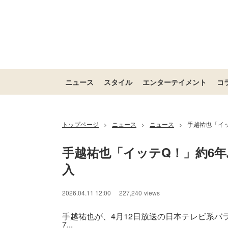
ニュース
スタイル
エンターテイメント
コ
トップページ
ニュース
ニュース
手越祐也「イ
>
>
>
手越祐也「イッテQ！」約6
入
2026.04.11 12:00
227,240
views
手越祐也が、4月12日放送の日本テレビ系バ
7...