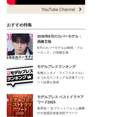
YouTube Channel
おすすめ特集
2026年8月のカバーモデル：
高橋文哉
8月のカバーモデルは映画「ブル
ーロック」の高橋文哉
モデルプレスランキング
各種エンタメ・ライフスタイルに
まつわるランキング＆読者アンケ
ート結果を発表
モデルプレス ベストドラマア
ワード2025
業界初！ 全プラットフォーム横断
の大規模読者参加型アワード