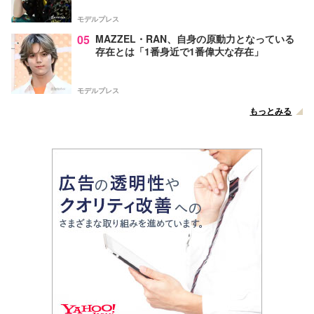
モデルプレス
05
MAZZEL・RAN、自身の原動力となっている
存在とは「1番身近で1番偉大な存在」
モデルプレス
もっとみる