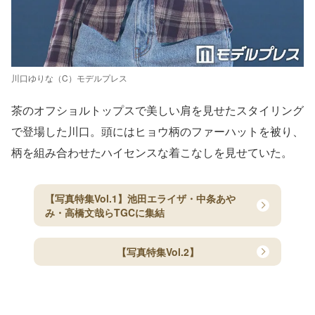
川口ゆりな（C）モデルプレス
茶のオフショルトップスで美しい肩を見せたスタイリング
で登場した川口。頭にはヒョウ柄のファーハットを被り、
柄を組み合わせたハイセンスな着こなしを見せていた。
【写真特集Vol.1】池田エライザ・中条あや
み・高橋文哉らTGCに集結
【写真特集Vol.2】