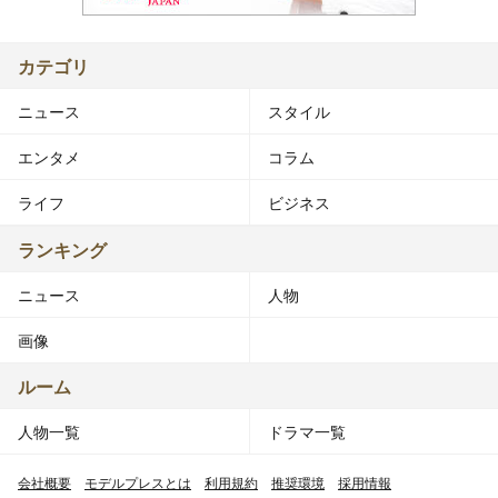
カテゴリ
ニュース
スタイル
エンタメ
コラム
ライフ
ビジネス
ランキング
ニュース
人物
画像
ルーム
人物一覧
ドラマ一覧
会社概要
モデルプレスとは
利用規約
推奨環境
採用情報