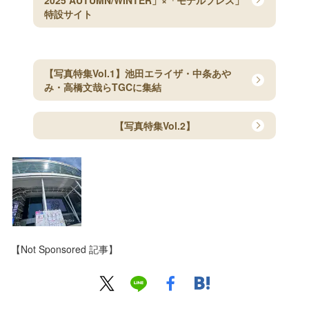
2025 AUTUMN/WINTER」×「モデルプレス」
特設サイト
【写真特集Vol.1】池田エライザ・中条あや
み・高橋文哉らTGCに集結
【写真特集Vol.2】
【Not Sponsored 記事】