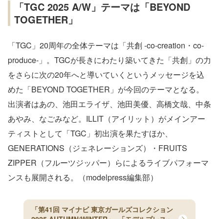
「TGC 2025 A/W」テーマは「BEYOND
TOGETHER」
「TGC」20周年の全体テーマは「共創 -co-creation・co-
produce-」。TGCが長きにわたり築いてきた「共創」の力
をさらに次の20年へと導いていくというメッセージを込
めた「BEYOND TOGETHER」が今回のテーマとなる。
出演者はあの、池田エライザ、池田美優、高橋文哉、中条
あやみ、なごみなど。ILLIT（アイリット）がメインアー
ティストとして「TGC」初出演を果たすほか、
GENERATIONS（ジェネレーションズ）・FRUITS
ZIPPER（フルーツジッパー）らによるライブパフォーマ
ンスも展開される。（modelpress編集部）
「第41回 マイナビ 東京ガールズコレクション