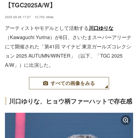
【TGC2025A/W】
2025.09.06 17:27
10,700
views
アーティストやモデルとして活動する
川口ゆりな
（Kawaguchi Yurina）が6日、さいたまスーパーアリーナ
にて開催された「第41回 マイナビ 東京ガールズコレクシ
ョン 2025 AUTUMN/WINTER」（以下、「TGC 2025
A/W」）に出演した。
すべての画像をみる
川口ゆりな、ヒョウ柄ファーハットで存在感