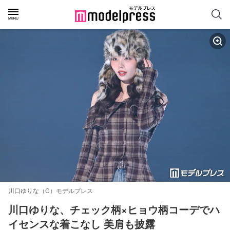
川口ゆりな（C）モデルプレス
川口ゆりな、チェック柄×ヒョウ柄コーデでハ
イセンスな着こなし 美肩も披露