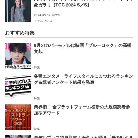
象ガラリ【TGC 2024 S／S】
2024.03.02 16:20
モデルプレス
おすすめ特集
8月のカバーモデルは映画「ブルーロック」の高橋
文哉
特集
各種エンタメ・ライフスタイルにまつわるランキン
グ＆読者アンケート結果を発表
特集
業界初！ 全プラットフォーム横断の大規模読者参
加型アワード
特集
モデルプレス独自取材！著名人が語る「夢を叶える