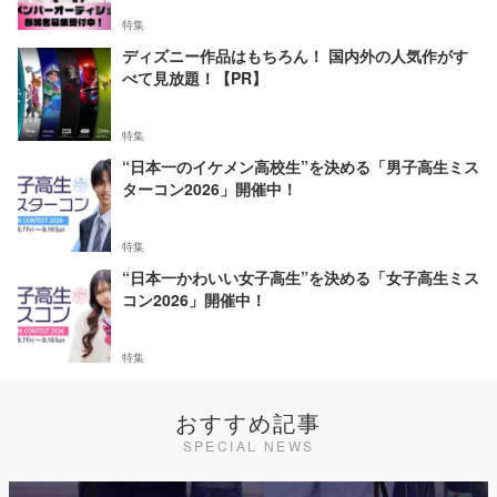
特集
ディズニー作品はもちろん！ 国内外の人気作がす
べて見放題！【PR】
特集
“日本一のイケメン高校生”を決める「男子高生ミス
ターコン2026」開催中！
特集
“日本一かわいい女子高生”を決める「女子高生ミス
コン2026」開催中！
特集
おすすめ記事
SPECIAL NEWS