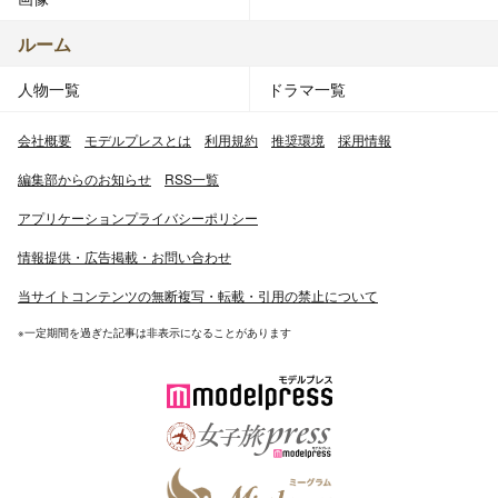
ルーム
人物一覧
ドラマ一覧
会社概要
モデルプレスとは
利用規約
推奨環境
採用情報
編集部からのお知らせ
RSS一覧
アプリケーションプライバシーポリシー
情報提供・広告掲載・お問い合わせ
当サイトコンテンツの無断複写・転載・引用の禁止について
※一定期間を過ぎた記事は非表示になることがあります