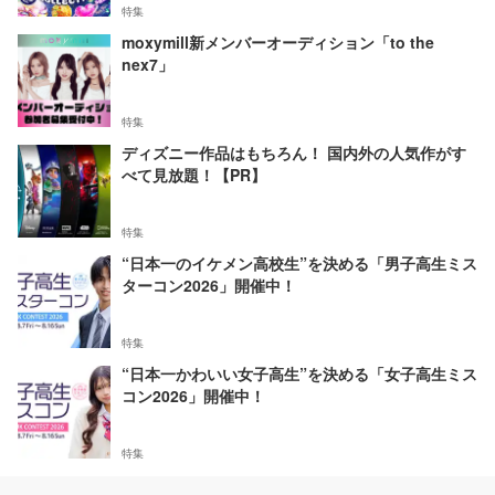
特集
moxymill新メンバーオーディション「to the
nex7」
特集
ディズニー作品はもちろん！ 国内外の人気作がす
べて見放題！【PR】
特集
“日本一のイケメン高校生”を決める「男子高生ミス
ターコン2026」開催中！
特集
“日本一かわいい女子高生”を決める「女子高生ミス
コン2026」開催中！
特集