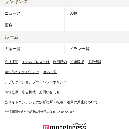
ランキング
ニュース
人物
画像
ルーム
人物一覧
ドラマ一覧
会社概要
モデルプレスとは
利用規約
推奨環境
採用情報
編集部からのお知らせ
RSS一覧
アプリケーションプライバシーポリシー
情報提供・広告掲載・お問い合わせ
当サイトコンテンツの無断複写・転載・引用の禁止について
※一定期間を過ぎた記事は非表示になることがあります