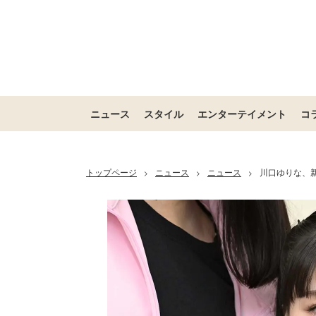
ニュース
スタイル
エンターテイメント
コ
トップページ
ニュース
ニュース
川口ゆりな、
>
>
>