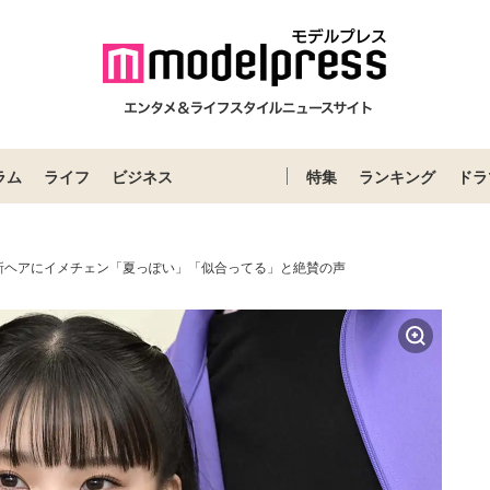
ラム
ライフ
ビジネス
特集
ランキング
ドラ
新ヘアにイメチェン「夏っぽい」「似合ってる」と絶賛の声