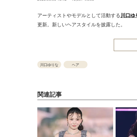
アーティストやモデルとして活動する
川口ゆ
更新。新しいヘアスタイルを披露した。
川口ゆりな
ヘア
関連記事