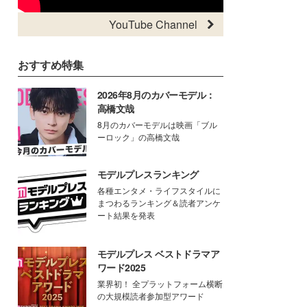
YouTube Channel
おすすめ特集
2026年8月のカバーモデル：
高橋文哉
8月のカバーモデルは映画「ブル
ーロック」の高橋文哉
モデルプレスランキング
各種エンタメ・ライフスタイルに
まつわるランキング＆読者アンケ
ート結果を発表
モデルプレス ベストドラマア
ワード2025
業界初！ 全プラットフォーム横断
の大規模読者参加型アワード