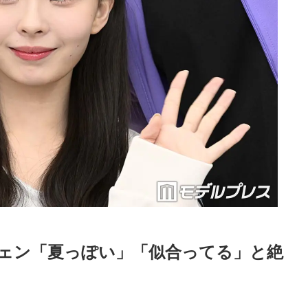
ェン「夏っぽい」「似合ってる」と絶
Loaded
:
87.03%