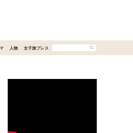
マ
人物
女子旅プレス