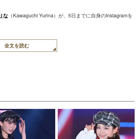
りな
（Kawaguchi Yurina）が、5日までに自身のInstagramを
全文を読む