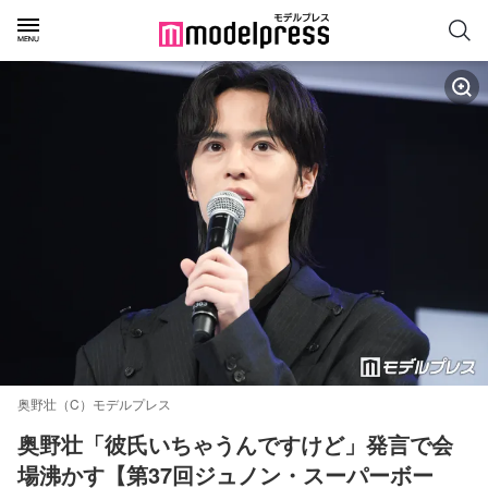
奥野壮（C）モデルプレス
奥野壮「彼氏いちゃうんですけど」発言で会
場沸かす【第37回ジュノン・スーパーボー