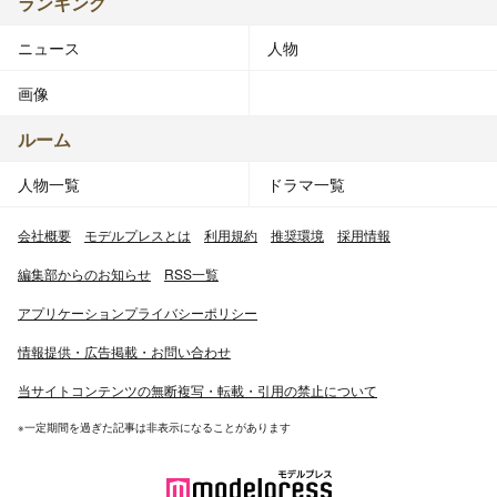
ランキング
ニュース
人物
画像
ルーム
人物一覧
ドラマ一覧
会社概要
モデルプレスとは
利用規約
推奨環境
採用情報
編集部からのお知らせ
RSS一覧
アプリケーションプライバシーポリシー
情報提供・広告掲載・お問い合わせ
当サイトコンテンツの無断複写・転載・引用の禁止について
※一定期間を過ぎた記事は非表示になることがあります