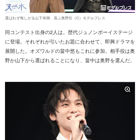
選ばれず悔しがる山下幸輝、喜ぶ奥野壮（C）モデルプレス
同コンテスト出身の2人は。歴代ジュノンボーイステージ
に登場。それぞれが引いたお題に合わせて、即興ドラマを
展開した。オズワルドの畠中悠もこれに参加。相手役は奥
野か山下から選ばれることになり、畠中は奥野を選んだ。