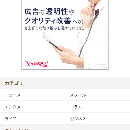
カテゴリ
ニュース
スタイル
エンタメ
コラム
ライフ
ビジネス