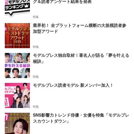
グ＆読者アンケート結果を発表
特集
業界初！ 全プラットフォーム横断の大規模読者参
加型アワード
特集
モデルプレス独自取材！著名人が語る「夢を叶える
秘訣」
特集
モデルプレス読者モデル 新メンバー加入！
特集
SNS影響力トレンド俳優・女優を特集「モデルプレ
スカウントダウン」