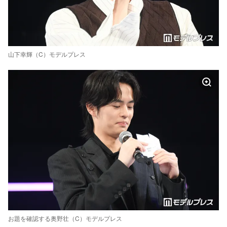
山下幸輝（C）モデルプレス
お題を確認する奥野壮（C）モデルプレス