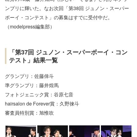
ンプリに輝いた。なお次回「第38回 ジュノン・スーパー
ボーイ・コンテスト」の募集はすでに受付中だ。
（modelpress編集部）
「第37回 ジュノン・スーパーボーイ・コン
テスト」結果一覧
グランプリ：佐藤倖斗
準グランプリ：藤井煌馬
フォトジェニック賞：谷原七音
hairsalon de Forever賞：久野徠斗
審査員特別賞：旭惟吹