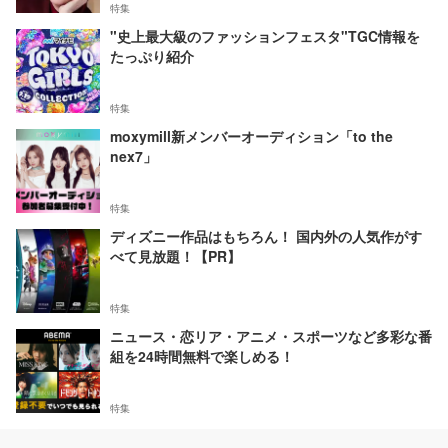
特集
"史上最大級のファッションフェスタ"TGC情報を
たっぷり紹介
特集
moxymill新メンバーオーディション「to the
nex7」
特集
ディズニー作品はもちろん！ 国内外の人気作がす
べて見放題！【PR】
特集
ニュース・恋リア・アニメ・スポーツなど多彩な番
組を24時間無料で楽しめる！
特集