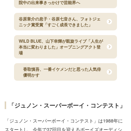
院中の出来事きっかけで芸能界へ
谷原章介の息子・谷原七音さん、フォトジェ
ニック賞受賞「すごく成長できました」
WILD BLUE、山下幸輝が凱旋ライブ「人生が
本当に変わりました」オープニングアクト登
場
香取慎吾、一番イケメンだと思った人気俳
優明かす
「ジュノン・スーパーボーイ・コンテスト」
「ジュノン・スーパーボーイ・コンテスト」は1988年に
スタートし、今年で37回目を迎えるボーイズオーディシ