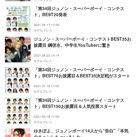
「第34回ジュノン・スーパーボーイ・コンテス
ト」BEST20発表
2021.09.17 17:00
モデルプレス
ジュノン・スーパーボーイ・コンテストBEST35お
披露目 綱啓永、中学生YouTuberに驚き
2021.08.22 14:14
モデルプレス
「第34回ジュノン・スーパーボーイ・コンテス
ト」BEST70お披露目＆BEST35決定戦がスタート
2021.07.16 17:00
モデルプレス
「第34回ジュノン・スーパーボーイ・コンテス
ト」BEST150お披露目＆人気投票スタート
2021.06.18 17:00
モデルプレス
ゆきぽよ、ジュノンボーイ14人から“告白”「本気
のキュンしちゃいました」