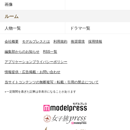
画像
ルーム
人物一覧
ドラマ一覧
会社概要
モデルプレスとは
利用規約
推奨環境
採用情報
編集部からのお知らせ
RSS一覧
アプリケーションプライバシーポリシー
情報提供・広告掲載・お問い合わせ
当サイトコンテンツの無断複写・転載・引用の禁止について
※一定期間を過ぎた記事は非表示になることがあります