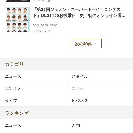
モデルプレス
「第33回ジュノン・スーパーボーイ・コンテス
ト」BEST150お披露目 史上初のオンライン選考
実施
2020.06.26 17:00
モデルプレス
次の40件
カテゴリ
ニュース
スタイル
エンタメ
コラム
ライフ
ビジネス
ランキング
ニュース
人物