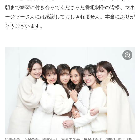
朝まで練習に付き合ってくださった番組制作の皆様、マネ
ージャーさんには感謝してもしきれません。本当にありが
とうございます。
出町杏奈、安藤令奈、鈴木心緒、松尾実李果、佐藤佳奈子、和智日菜子（提