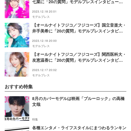
七菜に「20の質問」モデルプレスインタビュー連
載Vol.11
2023.12.18 20:01
モデルプレス
【オールナイトフジコ／フジコーズ】国立音楽大・
井手美希に「20の質問」モデルプレスインタビュ
ー連載Vol.10
2023.12.18 20:00
モデルプレス
【オールナイトフジコ／フジコーズ】関西医科大・
友恵温香に「20の質問」モデルプレスインタビュ
ー連載Vol.9
2023.12.17 20:02
モデルプレス
おすすめ特集
8月のカバーモデルは映画「ブルーロック」の高橋
文哉
特集
各種エンタメ・ライフスタイルにまつわるランキン