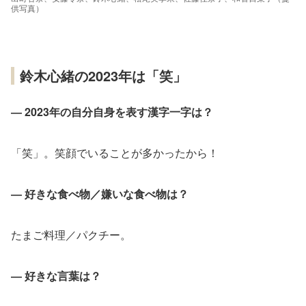
供写真）
鈴木心緒の2023年は「笑」
― 2023年の自分自身を表す漢字一字は？
「笑」。笑顔でいることが多かったから！
― 好きな食べ物／嫌いな食べ物は？
たまご料理／パクチー。
― 好きな言葉は？