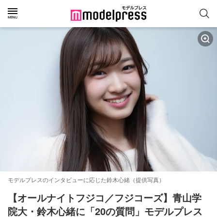
モデルプレスのインタビューに応じた鈴木心緒（提供写真）
【オールナイトフジコ／フジコーズ】青山学
院大・鈴木心緒に「20の質問」モデルプレス