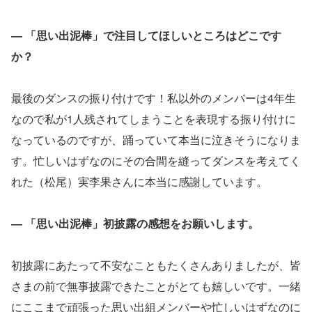
― 「思い出泥棒」で注目してほしいところはどこです
か？
最後のダンスの振り付けです！私以外のメンバーは4年生
なので私が1人残されてしまうことを表現する振り付けに
なっているのですが、踊っていて本当に泣きそうになりま
す。忙しいはずなのにその合間を縫ってダンスを考えてく
れた（松尾）実李果さんに本当に感謝しています。
― 「思い出泥棒」初披露の感想をお願いします。
初披露にあたって不安なこともたくさんありましたが、皆
さまの前で無事披露できたことがとても嬉しいです。一緒
にここまで頑張った思い出組メンバーや忙しいはずなのに