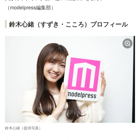
（modelpress編集部）
鈴木心緒（すずき・こころ）プロフィール
鈴木心緒（提供写真）