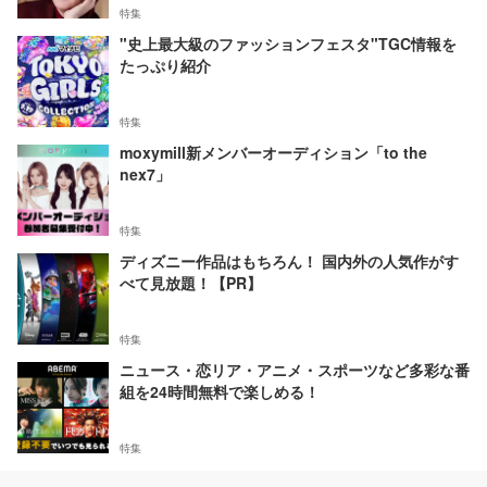
特集
"史上最大級のファッションフェスタ"TGC情報を
たっぷり紹介
特集
moxymill新メンバーオーディション「to the
nex7」
特集
ディズニー作品はもちろん！ 国内外の人気作がす
べて見放題！【PR】
特集
ニュース・恋リア・アニメ・スポーツなど多彩な番
組を24時間無料で楽しめる！
特集