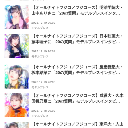
【オールナイトフジコ／フジコーズ】明治学院大・
山中ありさに「20の質問」モデルプレスインタビ
ュー連載Vol.15
2023.12.19 20:02
モデルプレス
【オールナイトフジコ／フジコーズ】日本映画大・
藤本理子に「20の質問」モデルプレスインタビュ
ー連載Vol.14
2023.12.19 20:01
モデルプレス
【オールナイトフジコ／フジコーズ】慶應義塾大・
坂本結菜に「20の質問」モデルプレスインタビュ
ー連載Vol.13
2023.12.19 20:00
モデルプレス
【オールナイトフジコ／フジコーズ】成蹊大・久木
田帆乃夏に「20の質問」モデルプレスインタビュ
ー連載Vol.12
2023.12.18 20:02
モデルプレス
【オールナイトフジコ／フジコーズ】東洋大・入山