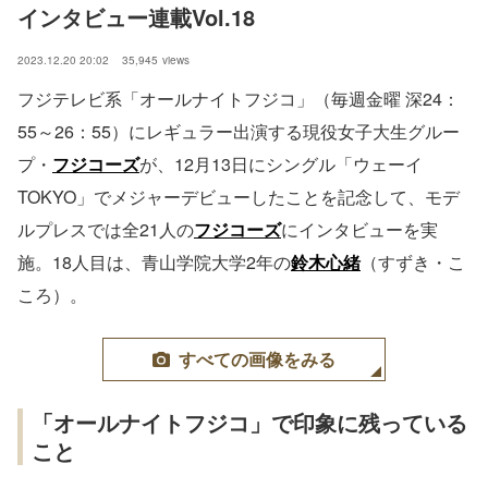
インタビュー連載Vol.18
2023.12.20 20:02
35,945
views
フジテレビ系「オールナイトフジコ」（毎週金曜 深24：
55～26：55）にレギュラー出演する現役女子大生グルー
プ・
フジコーズ
が、12月13日にシングル「ウェーイ
TOKYO」でメジャーデビューしたことを記念して、モデ
ルプレスでは全21人の
フジコーズ
にインタビューを実
施。18人目は、青山学院大学2年の
鈴木心緒
（すずき・こ
ころ）。
すべての画像をみる
「オールナイトフジコ」で印象に残っている
こと