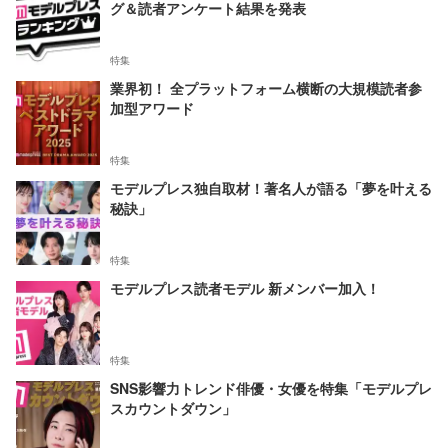
グ＆読者アンケート結果を発表
特集
業界初！ 全プラットフォーム横断の大規模読者参
加型アワード
特集
モデルプレス独自取材！著名人が語る「夢を叶える
秘訣」
特集
モデルプレス読者モデル 新メンバー加入！
特集
SNS影響力トレンド俳優・女優を特集「モデルプレ
スカウントダウン」