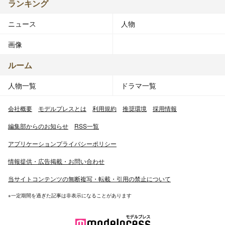
ランキング
ニュース
人物
画像
ルーム
人物一覧
ドラマ一覧
会社概要
モデルプレスとは
利用規約
推奨環境
採用情報
編集部からのお知らせ
RSS一覧
アプリケーションプライバシーポリシー
情報提供・広告掲載・お問い合わせ
当サイトコンテンツの無断複写・転載・引用の禁止について
※一定期間を過ぎた記事は非表示になることがあります