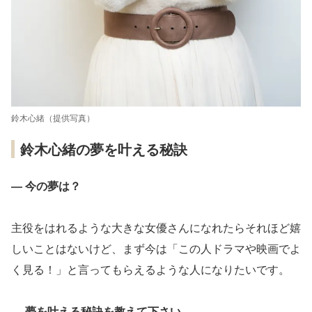
鈴木心緒（提供写真）
鈴木心緒の夢を叶える秘訣
― 今の夢は？
主役をはれるような大きな女優さんになれたらそれほど嬉
しいことはないけど、まず今は「この人ドラマや映画でよ
く見る！」と言ってもらえるような人になりたいです。
― 夢を叶える秘訣を教えて下さい。