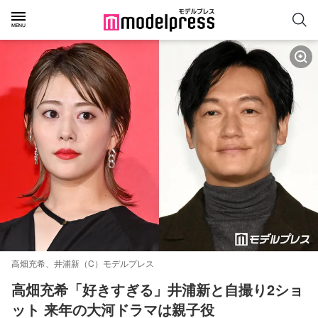
高畑充希、井浦新（C）モデルプレス
高畑充希「好きすぎる」井浦新と自撮り2ショ
ット 来年の大河ドラマは親子役