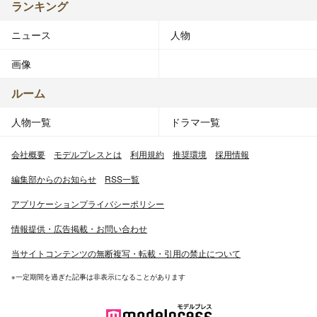
ランキング
ニュース
人物
画像
ルーム
人物一覧
ドラマ一覧
会社概要
モデルプレスとは
利用規約
推奨環境
採用情報
編集部からのお知らせ
RSS一覧
アプリケーションプライバシーポリシー
情報提供・広告掲載・お問い合わせ
当サイトコンテンツの無断複写・転載・引用の禁止について
※一定期間を過ぎた記事は非表示になることがあります