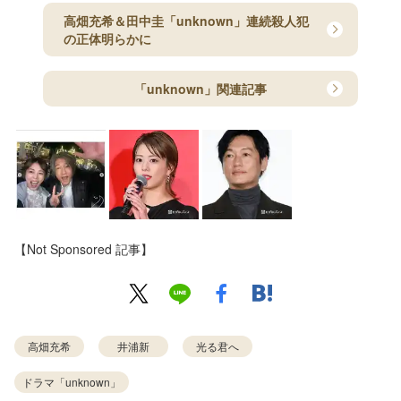
高畑充希＆田中圭「unknown」連続殺人犯
の正体明らかに
「unknown」関連記事
【Not Sponsored 記事】
高畑充希
井浦新
光る君へ
ドラマ「unknown」