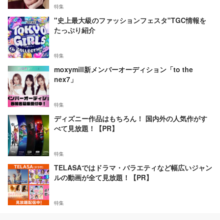
特集
"史上最大級のファッションフェスタ"TGC情報を
たっぷり紹介
特集
moxymill新メンバーオーディション「to the
nex7」
特集
ディズニー作品はもちろん！ 国内外の人気作がす
べて見放題！【PR】
特集
TELASAではドラマ・バラエティなど幅広いジャン
ルの動画が全て見放題！【PR】
特集