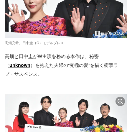
高畑充希、田中圭（C）モデルプレス
高畑と田中圭がW主演を務める本作は、秘密
（
unknown
）を抱えた夫婦の“究極の愛”を描く衝撃ラ
ブ・サスペンス。