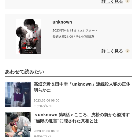
詳しく見る
unknown
2023年04月18日（火）スタート
毎週火曜21:00 / テレビ朝日系
詳しく見る
あわせて読みたい
高畑充希＆田中圭「unknown」連続殺人犯の正体
明らかに
2023.06.06 06:00
モデルプレス
＜unknown 第8話＞こころ、虎松の前から姿消す
“極限の遺言”に隠された真相とは
2023.06.06 06:00
モデルプレス