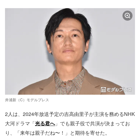
井浦新（C）モデルプレス
2人は、2024年放送予定の吉高由里子が主演を務めるNHK
大河ドラマ「
光る君へ
」でも親子役で共演が決まってお
り、「来年は親子だね〜！」と期待を寄せた。