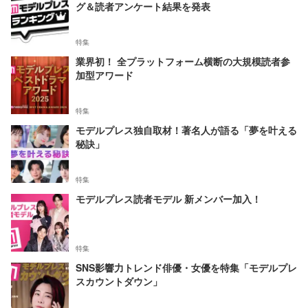
グ＆読者アンケート結果を発表
特集
業界初！ 全プラットフォーム横断の大規模読者参
加型アワード
特集
モデルプレス独自取材！著名人が語る「夢を叶える
秘訣」
特集
モデルプレス読者モデル 新メンバー加入！
特集
SNS影響力トレンド俳優・女優を特集「モデルプレ
スカウントダウン」