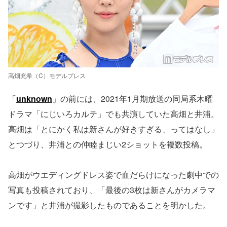
高畑充希（C）モデルプレス
「
unknown
」の前には、2021年1月期放送の同局系木曜
ドラマ「にじいろカルテ」でも共演していた高畑と井浦。
高畑は「とにかく私は新さんが好きすぎる、ってはなし」
とつづり、井浦との仲睦まじい2ショットを複数投稿。
高畑がウエディングドレス姿で血だらけになった劇中での
写真も投稿されており、「最後の3枚は新さんがカメラマ
ンです」と井浦が撮影したものであることを明かした。