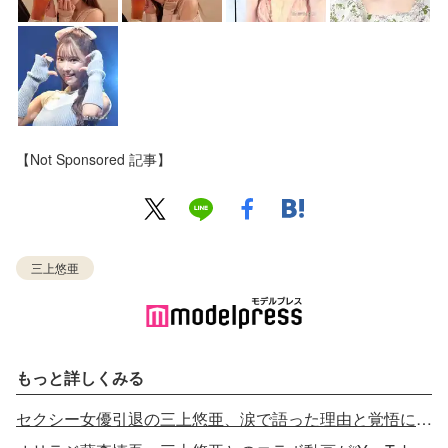
【Not Sponsored 記事】
三上悠亜
もっと詳しくみる
セクシー女優引退の三上悠亜、涙で語った理由と覚悟に反響