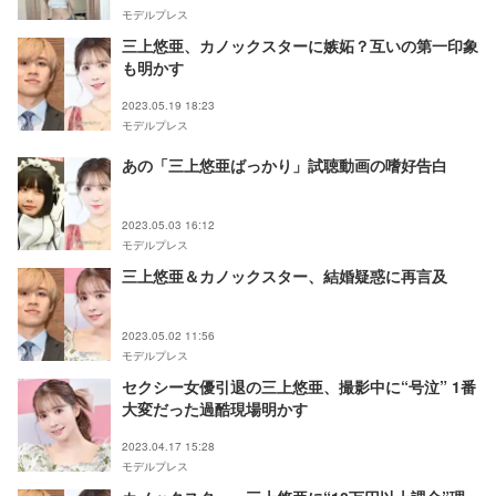
モデルプレス
三上悠亜、カノックスターに嫉妬？互いの第一印象
も明かす
2023.05.19 18:23
モデルプレス
あの「三上悠亜ばっかり」試聴動画の嗜好告白
2023.05.03 16:12
モデルプレス
三上悠亜＆カノックスター、結婚疑惑に再言及
2023.05.02 11:56
モデルプレス
セクシー女優引退の三上悠亜、撮影中に“号泣” 1番
大変だった過酷現場明かす
2023.04.17 15:28
モデルプレス