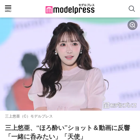
三上悠亜（C）モデルプレス
三上悠亜、“ほろ酔い”ショット＆動画に反響
「一緒に呑みたい」「天使」