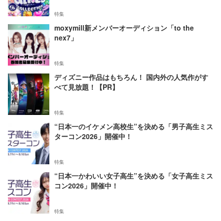
特集
moxymill新メンバーオーディション「to the
nex7」
特集
ディズニー作品はもちろん！ 国内外の人気作がす
べて見放題！【PR】
特集
“日本一のイケメン高校生”を決める「男子高生ミス
ターコン2026」開催中！
特集
“日本一かわいい女子高生”を決める「女子高生ミス
コン2026」開催中！
特集