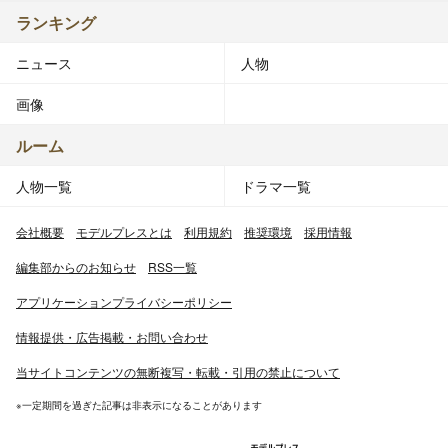
ランキング
ニュース
人物
画像
ルーム
人物一覧
ドラマ一覧
会社概要
モデルプレスとは
利用規約
推奨環境
採用情報
編集部からのお知らせ
RSS一覧
アプリケーションプライバシーポリシー
情報提供・広告掲載・お問い合わせ
当サイトコンテンツの無断複写・転載・引用の禁止について
※一定期間を過ぎた記事は非表示になることがあります