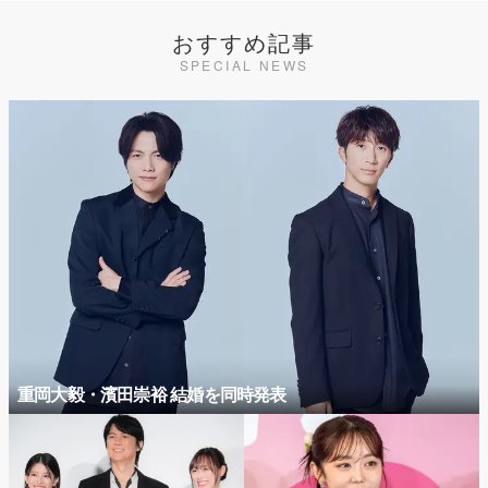
おすすめ記事
SPECIAL NEWS
重岡大毅・濱田崇裕 結婚を同時発表