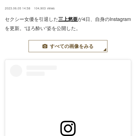
2023.06.05 14:58
104,903
views
セクシー女優を引退した
三上悠亜
が4日、自身のInstagram
を更新。“ほろ酔い”姿を公開した。
すべての画像をみる