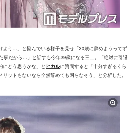
けよう…」と悩んでいる様子を見せ「30歳に辞めようってず
た事だから…」と話すも今年29歳になる三上。「絶対に引退
的にどう思うかな」と
ヒカル
に質問すると「十分すぎるくら
メリットもないなら全然辞めても困らなそう」と分析した。