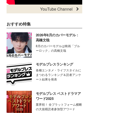
YouTube Channel
おすすめ特集
2026年8月のカバーモデル：
高橋文哉
8月のカバーモデルは映画「ブル
ーロック」の高橋文哉
モデルプレスランキング
各種エンタメ・ライフスタイルに
まつわるランキング＆読者アンケ
ート結果を発表
モデルプレス ベストドラマア
ワード2025
業界初！ 全プラットフォーム横断
の大規模読者参加型アワード