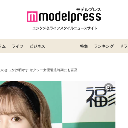
ラム
ライフ
ビジネス
特集
ランキング
ドラ
立のきっかけ明かす セクシー女優引退時期にも言及