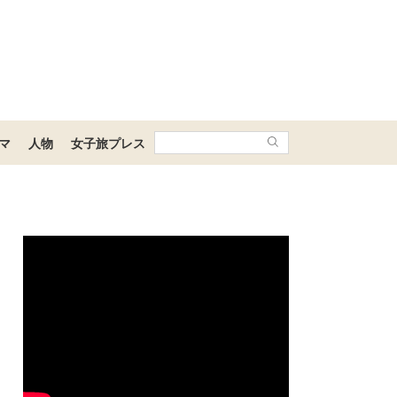
マ
人物
女子旅プレス