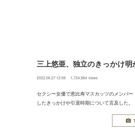
三上悠亜、独立のきっかけ明
2022.06.27 12:56
1,724,984
views
セクシー女優で恵比寿マスカッツのメンバー
したきっかけや引退時期について言及した。