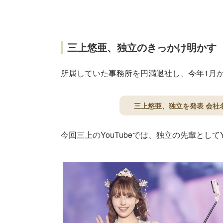
三上悠亜、独立のきっかけ明かす
所属していた事務所を円満退社し、今年1月
三上悠亜、独立を発表 会社
今回三上のYouTubeでは、独立の先輩としてYo