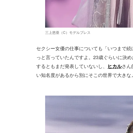
三上悠亜（C）モデルプレス
セクシー女優の仕事についても「いつまで続
っと言っていたんですよ。23歳ぐらいに決め
するともまだ発表していないし、
ヒカル
さん
い知名度があるから別にそこの世界で大きな