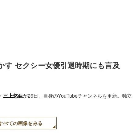
かす セクシー女優引退時期にも言及
・
三上悠亜
が26日、自身のYouTubeチャンネルを更新。独立
すべての画像をみる