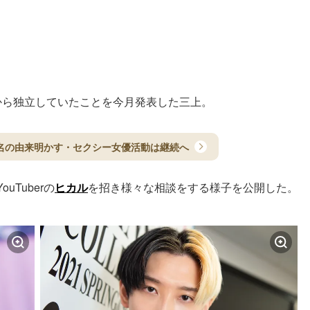
から独立していたことを今月発表した三上。
名の由来明かす・セクシー女優活動は継続へ
uTuberの
ヒカル
を招き様々な相談をする様子を公開した。