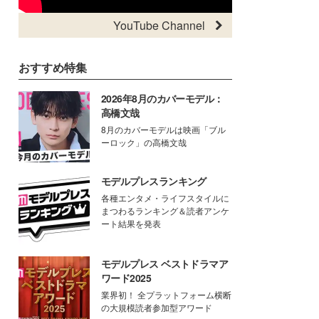
YouTube Channel
おすすめ特集
2026年8月のカバーモデル：
高橋文哉
8月のカバーモデルは映画「ブル
ーロック」の高橋文哉
モデルプレスランキング
各種エンタメ・ライフスタイルに
まつわるランキング＆読者アンケ
ート結果を発表
モデルプレス ベストドラマア
ワード2025
業界初！ 全プラットフォーム横断
の大規模読者参加型アワード