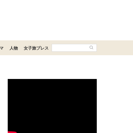
マ
人物
女子旅プレス