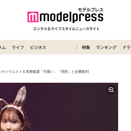
ラム
ライフ
ビジネス
特集
ランキング
ドラ
っそりウエスト＆美脚披露「可愛い」「理想」と反響殺到