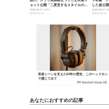
ョット公開「二度見するスタイルの良
した姿公開
さ」「完璧な着こなし」と反響
みたい」「
2026.08.07 13:51
2026.08.07 13
モデルプレス
モデルプレス
た」と反響
あなたにおすすめの記事