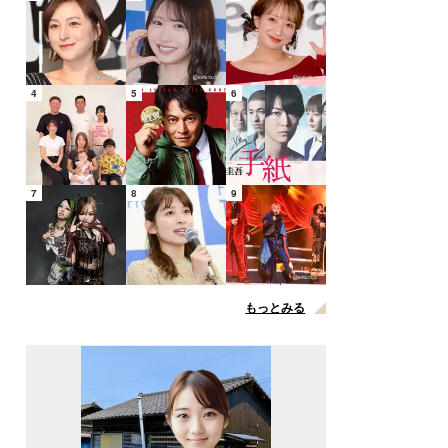
4
5
6
7
8
9
もっとみる