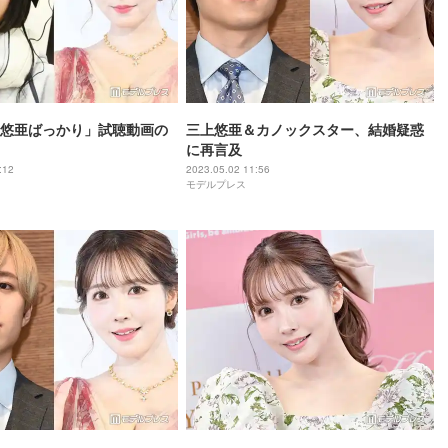
悠亜ばっかり」試聴動画の
三上悠亜＆カノックスター、結婚疑惑
に再言及
:12
2023.05.02 11:56
モデルプレス