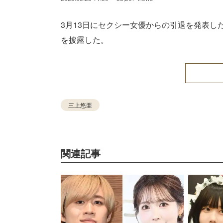
3月13日にセクシー女優からの引退を発表し
を披露した。
三上悠亜
関連記事