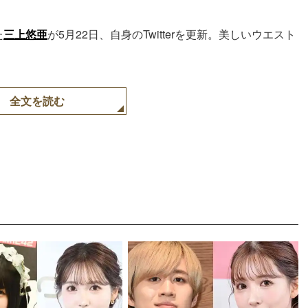
た
三上悠亜
が5月22日、自身のTwitterを更新。美しいウエスト
全文を読む