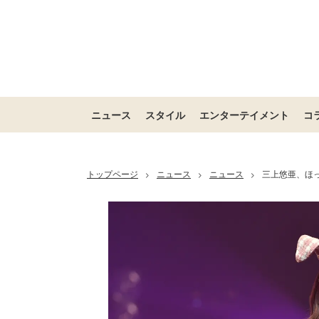
ニュース
スタイル
エンターテイメント
コ
トップページ
ニュース
ニュース
三上悠亜、ほ
>
>
>