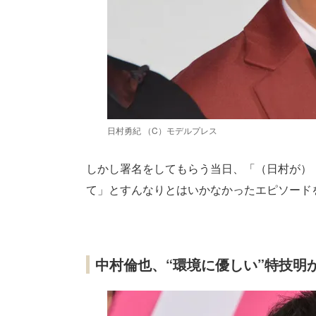
日村勇紀 （C）モデルプレス
しかし署名をしてもらう当日、「（日村が）
て」とすんなりとはいかなかったエピソード
中村倫也、“環境に優しい”特技明