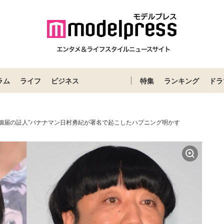
ラム
ライフ
ビジネス
特集
ランキング
ドラ
婚姻届の証人”バナナマン日村勇紀が署名で起こしたハプニング明かす