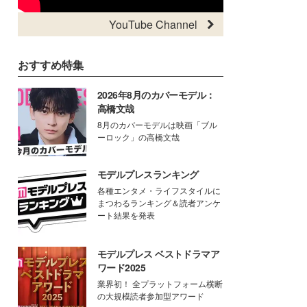
YouTube Channel
おすすめ特集
2026年8月のカバーモデル：
高橋文哉
8月のカバーモデルは映画「ブル
ーロック」の高橋文哉
モデルプレスランキング
各種エンタメ・ライフスタイルに
まつわるランキング＆読者アンケ
ート結果を発表
モデルプレス ベストドラマア
ワード2025
業界初！ 全プラットフォーム横断
の大規模読者参加型アワード