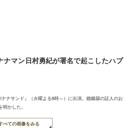
バナナマン日村勇紀が署名で起こしたハプ
『バナナサンド』（火曜よる8時～）に出演。婚姻届の証人のお
を明かした。
すべての画像をみる