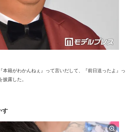
『本籍がわかんねぇ』って言いだして、『前日送ったよ』っ
を披露した。
かす