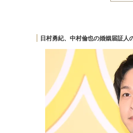
日村勇紀、中村倫也の婚姻届証人