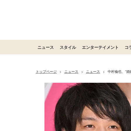
ニュース
スタイル
エンターテイメント
コ
トップページ
ニュース
ニュース
中村倫也、“
>
>
>