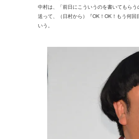
中村は、「前日にこういうのを書いてもらう
送って、（日村から）『OK！OK！もう何
いう。