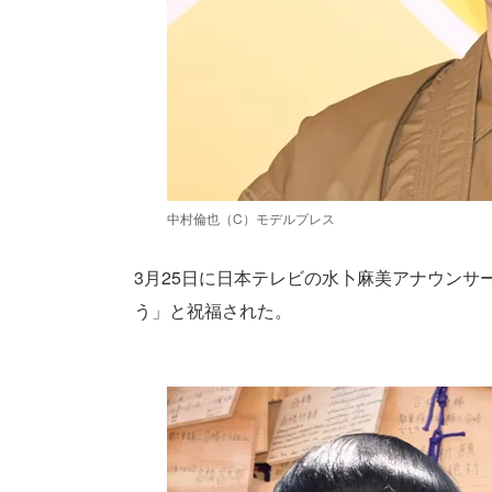
中村倫也（C）モデルプレス
3月25日に日本テレビの水卜麻美アナウン
う」と祝福された。