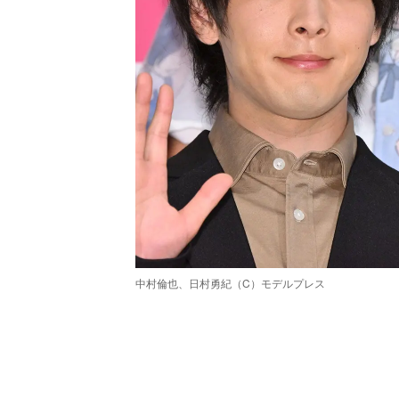
中村倫也、日村勇紀（C）モデルプレス