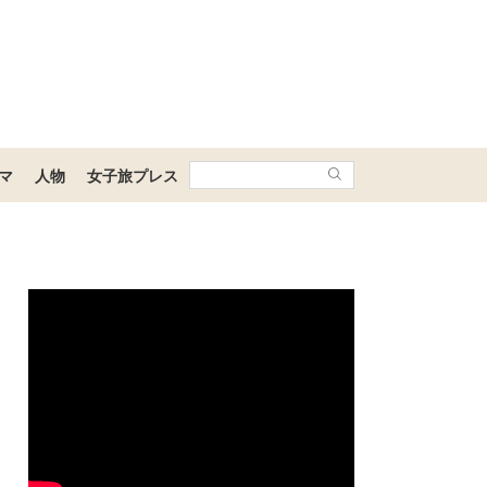
マ
人物
女子旅プレス