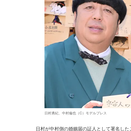
日村勇紀、中村倫也（C）モデルプレス
日村が中村側の婚姻届の証人として署名した