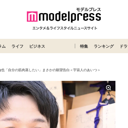
ラム
ライフ
ビジネス
特集
ランキング
ドラ
倫也「自分の筋肉蒸したい」まさかの願望告白＜宇宙人のあいつ＞