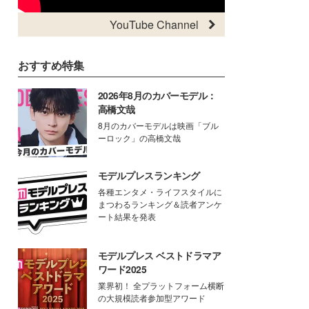
YouTube Channel
おすすめ特集
2026年8月のカバーモデル：
高橋文哉
8月のカバーモデルは映画「ブル
ーロック」の高橋文哉
モデルプレスランキング
各種エンタメ・ライフスタイルに
まつわるランキング＆読者アンケ
ート結果を発表
モデルプレス ベストドラマア
ワード2025
業界初！ 全プラットフォーム横断
の大規模読者参加型アワード