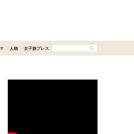
マ
人物
女子旅プレス