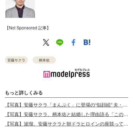
【Not Sponsored 記事】
安藤サクラ
柄本佑
もっと詳しくみる
【写真】安藤サクラ「まんぷく」に登場の“似顔絵” 夫・柄本佑作だった「素敵な夫婦すぎ」と反響
【写真】安藤サクラ、柄本佑と結婚した理由語る「この人なら離婚していいやと思って結婚した」
【写真】波瑠、安藤サクラと朝ドラヒロインの座競っていた「もう無理だと思いました」