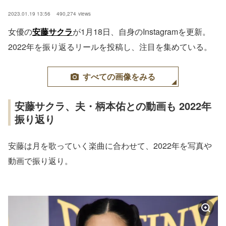
2023.01.19 13:56
490,274
views
女優の
安藤サクラ
が1月18日、自身のInstagramを更新。
2022年を振り返るリールを投稿し、注目を集めている。
すべての画像をみる
安藤サクラ、夫・柄本佑との動画も 2022年
振り返り
安藤は月を歌っていく楽曲に合わせて、2022年を写真や
動画で振り返り。