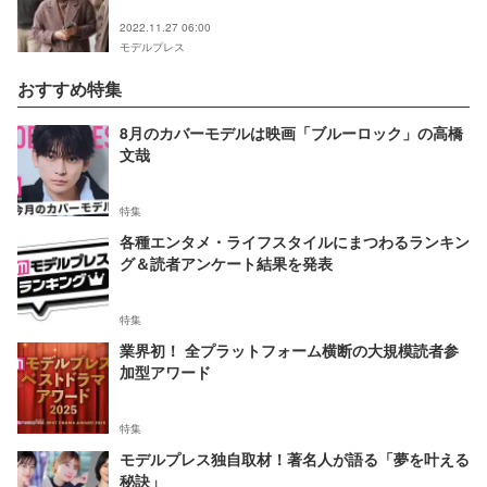
2022.11.27 06:00
モデルプレス
おすすめ特集
8月のカバーモデルは映画「ブルーロック」の高橋
文哉
特集
各種エンタメ・ライフスタイルにまつわるランキン
グ＆読者アンケート結果を発表
特集
業界初！ 全プラットフォーム横断の大規模読者参
加型アワード
特集
モデルプレス独自取材！著名人が語る「夢を叶える
秘訣」