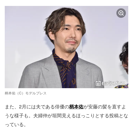
柄本佑（C）モデルプレス
また、2月には夫である俳優の
柄本佑
が安藤の髪を直すよ
うな様子も。夫婦仲が垣間見えるほっこりとする投稿とな
っている。