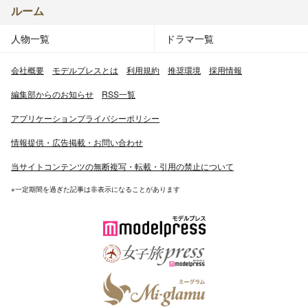
ルーム
人物一覧
ドラマ一覧
会社概要
モデルプレスとは
利用規約
推奨環境
採用情報
編集部からのお知らせ
RSS一覧
アプリケーションプライバシーポリシー
情報提供・広告掲載・お問い合わせ
当サイトコンテンツの無断複写・転載・引用の禁止について
※一定期間を過ぎた記事は非表示になることがあります