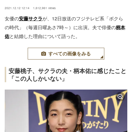
2021.12.12 12:14
1,612,961
views
女優の
安藤サクラ
が、12日放送のフジテレビ系「ボクら
の時代」（毎週日曜あさ7時～）に出演。夫で俳優の
柄本
佑
と結婚した理由について語った。
すべての画像をみる
安藤桃子、サクラの夫・柄本佑に感じたこと
「この人しかいない」