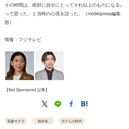
その時間は、絶対に自分にとってそれ以上のものになる』
って思った」と当時の心境を語った。（modelpress編集
部）
情報：フジテレビ
【Not Sponsored 記事】
安藤サクラ
柄本佑
ボクらの時代