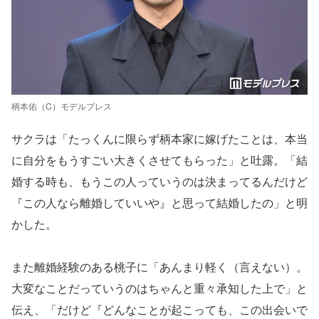
柄本佑（C）モデルプレス
サクラは「たっくんに限らず柄本家に嫁げたことは、本当
に自分をもうすごい大きくさせてもらった」と吐露。「結
婚する時も、もうこの人っていうのは決まってるんだけど
『この人なら離婚していいや』と思って結婚したの」と明
かした。
また離婚経験のある桃子に「あんまり軽く（言えない）。
大変なことだっていうのはちゃんと重々承知した上で」と
伝え、「だけど『どんなことが起こっても、この出会いで