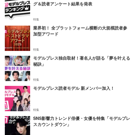
グ＆読者アンケート結果を発表
特集
業界初！ 全プラットフォーム横断の大規模読者参
加型アワード
特集
モデルプレス独自取材！著名人が語る「夢を叶える
秘訣」
特集
モデルプレス読者モデル 新メンバー加入！
特集
SNS影響力トレンド俳優・女優を特集「モデルプレ
スカウントダウン」