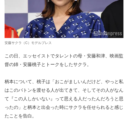
安藤サクラ（C）モデルプレス
この日、エッセイストでタレントの母・安藤和津、映画監
督の姉・安藤桃子とトークをしたサクラ。
柄本について、桃子は「おこがましいんだけど、やっと私
はこのバトンを渡せる人が出てきて、そしてその人がなん
て『この人しかいない』って思える人だったんだろうと思
ったの」と柄本と出会った時にサクラを任せられると感じ
たことを告白。