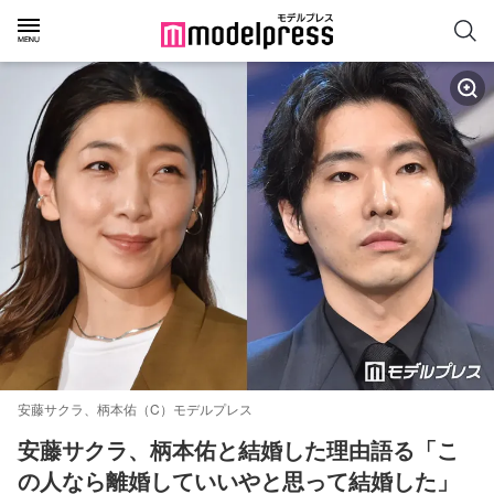
安藤サクラ、柄本佑（C）モデルプレス
安藤サクラ、柄本佑と結婚した理由語る「こ
の人なら離婚していいやと思って結婚した」