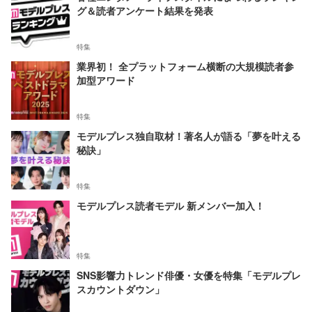
グ＆読者アンケート結果を発表
特集
業界初！ 全プラットフォーム横断の大規模読者参
加型アワード
特集
モデルプレス独自取材！著名人が語る「夢を叶える
秘訣」
特集
モデルプレス読者モデル 新メンバー加入！
特集
SNS影響力トレンド俳優・女優を特集「モデルプレ
スカウントダウン」