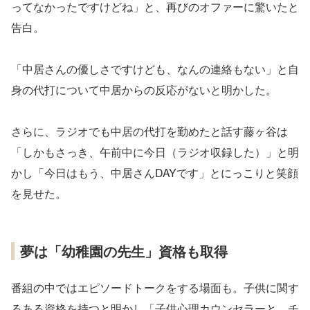
ってなかったですけどね」と、再びのオファーに驚いたと
告白。
「中居さんの優しさですけども、なんの連絡もない」と自
身の代打について中居からの反応がないと明かした。
さらに、ラジオでも中居の代打を勤めたと話す藤ヶ谷は
「しかもさっき、午前中に今日（ラジオ収録した）」と明
かし「今日はもう、中居さんDAYです」とにっこりと笑顔
を見せた。
夢は「幼稚園の先生」資格も取得
番組の中ではエピソードトークをする場面も。子供に関す
るある資格を持つと明かし「子供心理カウンセラーと、チ