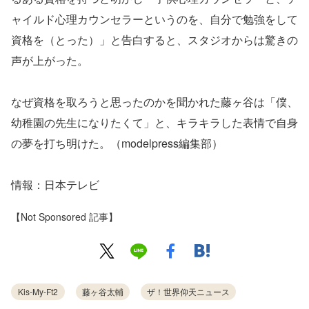
ャイルド心理カウンセラーというのを、自分で勉強をして
資格を（とった）」と告白すると、スタジオからは驚きの
声が上がった。
なぜ資格を取ろうと思ったのかを聞かれた藤ヶ谷は「僕、
幼稚園の先生になりたくて」と、キラキラした表情で自身
の夢を打ち明けた。（modelpress編集部）
情報：日本テレビ
【Not Sponsored 記事】
Kis-My-Ft2
藤ヶ谷太輔
ザ！世界仰天ニュース