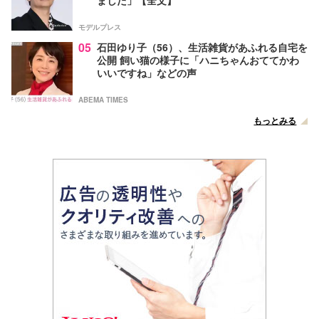
モデルプレス
05
石田ゆり子（56）、生活雑貨があふれる自宅を
公開 飼い猫の様子に「ハニちゃんおててかわ
いいですね」などの声
ABEMA TIMES
もっとみる