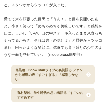
と、スタジオからツッコミが入った。
慌てて米を頬張った目黒は「うん！」と目を見開いたあ
と、小さく笑って「めちゃめちゃ美味しいです」と感想を
口に。しかし「いや、口の中ステーキ入ったまま米食っち
ゃってるからさ、それは肉（の味）よ」と櫻井からツッコ
まれ、困ったような笑顔に。試食でも育ち盛りの少年のよ
うな一面を見せていた。（modelpress編集部）
目黒蓮、Snow Manライブの裏側語る ファン
から感動の声「すごすぎる」「感謝しかな
い」
有村架純、学生時代の思い出語る「すごいお
すすめです」