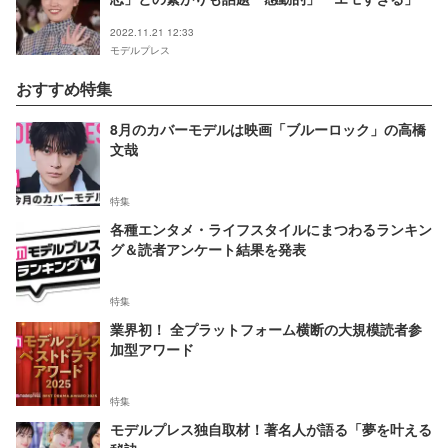
2022.11.21 12:33
モデルプレス
おすすめ特集
8月のカバーモデルは映画「ブルーロック」の高橋
文哉
特集
各種エンタメ・ライフスタイルにまつわるランキン
グ＆読者アンケート結果を発表
特集
業界初！ 全プラットフォーム横断の大規模読者参
加型アワード
特集
モデルプレス独自取材！著名人が語る「夢を叶える