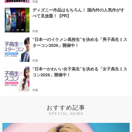
特集
ディズニー作品はもちろん！ 国内外の人気作がす
べて見放題！【PR】
特集
“日本一のイケメン高校生”を決める「男子高生ミス
ターコン2026」開催中！
特集
“日本一かわいい女子高生”を決める「女子高生ミス
コン2026」開催中！
特集
おすすめ記事
SPECIAL NEWS