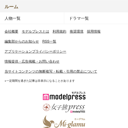
ルーム
人物一覧
ドラマ一覧
会社概要
モデルプレスとは
利用規約
推奨環境
採用情報
編集部からのお知らせ
RSS一覧
アプリケーションプライバシーポリシー
情報提供・広告掲載・お問い合わせ
当サイトコンテンツの無断複写・転載・引用の禁止について
※一定期間を過ぎた記事は非表示になることがあります