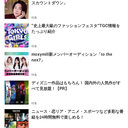
スカウントダウン」
特集
"史上最大級のファッションフェスタ"TGC情報を
たっぷり紹介
特集
moxymill新メンバーオーディション「to the
nex7」
特集
ディズニー作品はもちろん！ 国内外の人気作がす
べて見放題！【PR】
特集
ニュース・恋リア・アニメ・スポーツなど多彩な番
組を24時間無料で楽しめる！