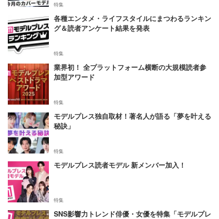
特集
各種エンタメ・ライフスタイルにまつわるランキン
グ＆読者アンケート結果を発表
特集
業界初！ 全プラットフォーム横断の大規模読者参
加型アワード
特集
モデルプレス独自取材！著名人が語る「夢を叶える
秘訣」
特集
モデルプレス読者モデル 新メンバー加入！
特集
SNS影響力トレンド俳優・女優を特集「モデルプレ