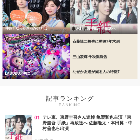
仲良くなったきっかけとは
「東野圭吾 手紙」再放送へ
斉藤慎二被告に懲役7年求刑
三山凌輝 千秋楽報告
なぜか友達が減る人の特徴7
LABUBUと初コラボ
記事ランキング
RANKING
01
テレ東、東野圭吾さん追悼 亀梨和也主演「東
野圭吾 手紙」再放送へ 佐藤隆太・本田翼・中
村倫也ら出演