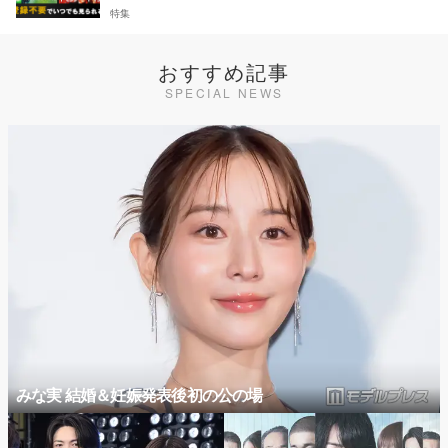
特集
おすすめ記事
SPECIAL NEWS
みな実 結婚＆妊娠発表後初の公の場