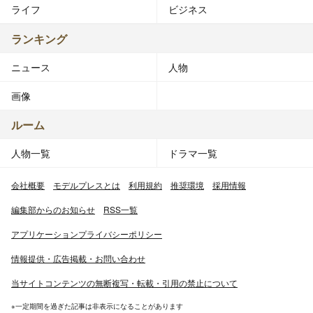
ライフ
ビジネス
ランキング
ニュース
人物
画像
ルーム
人物一覧
ドラマ一覧
会社概要
モデルプレスとは
利用規約
推奨環境
採用情報
編集部からのお知らせ
RSS一覧
アプリケーションプライバシーポリシー
情報提供・広告掲載・お問い合わせ
当サイトコンテンツの無断複写・転載・引用の禁止について
※一定期間を過ぎた記事は非表示になることがあります