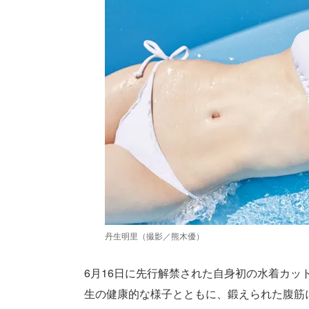
丹生明里（撮影／熊木優）
6月16日に先行解禁された自身初の水着カ
生の健康的な様子とともに、鍛えられた腹筋