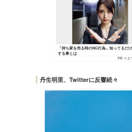
丹生明里、Twitterに反響続々