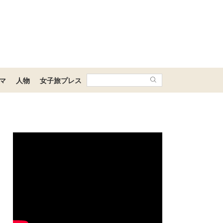
マ
人物
女子旅プレス