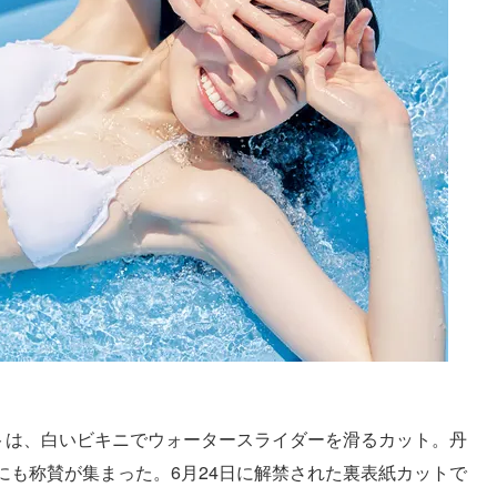
ットは、白いビキニでウォータースライダーを滑るカット。丹
にも称賛が集まった。6月24日に解禁された裏表紙カットで