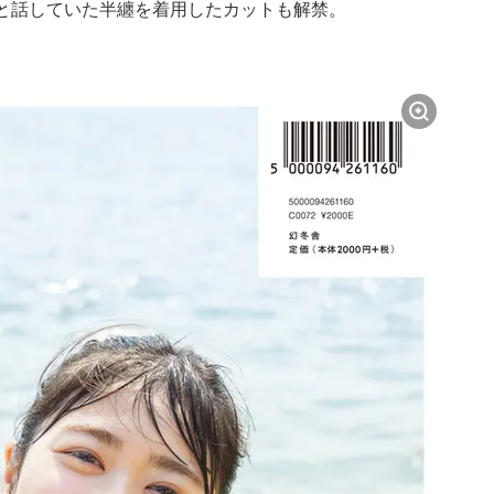
と話していた半纏を着用したカットも解禁。