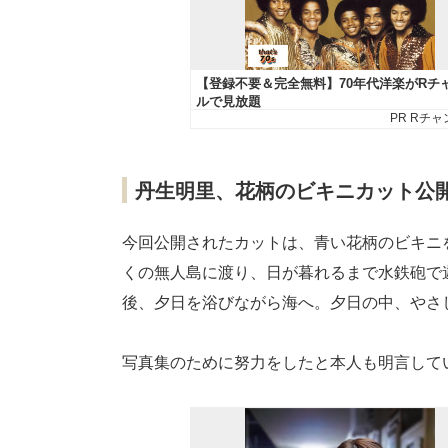
丹生明里、花柄のビキニカット公
今回公開されたカットは、青い花柄のビキニ
くの無人島に渡り、日が暮れるまで水鉄砲で
後、夕日を浴びながら海へ。夕日の中、やさ
写真集のために努力をしたと本人も明言して