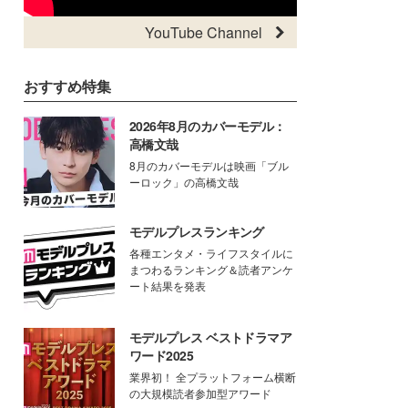
YouTube Channel
おすすめ特集
2026年8月のカバーモデル：
高橋文哉
8月のカバーモデルは映画「ブル
ーロック」の高橋文哉
モデルプレスランキング
各種エンタメ・ライフスタイルに
まつわるランキング＆読者アンケ
ート結果を発表
モデルプレス ベストドラマア
ワード2025
業界初！ 全プラットフォーム横断
の大規模読者参加型アワード