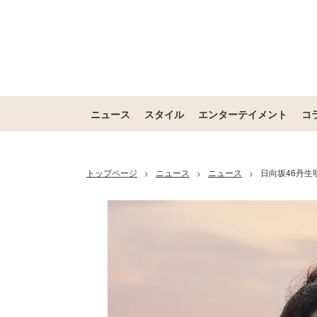
ニュース
スタイル
エンターテイメント
コ
トップページ
ニュース
ニュース
日向坂46丹
>
>
>