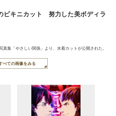
柄のビキニカット　努力した美ボディラ
st写真集「やさしい関係」より、水着カットが公開された。
すべての画像をみる