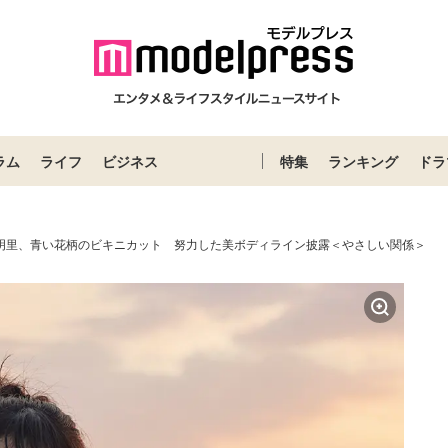
ラム
ライフ
ビジネス
特集
ランキング
ドラ
生明里、青い花柄のビキニカット 努力した美ボディライン披露＜やさしい関係＞