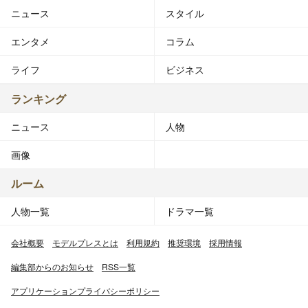
ニュース
スタイル
エンタメ
コラム
ライフ
ビジネス
ランキング
ニュース
人物
画像
ルーム
人物一覧
ドラマ一覧
会社概要
モデルプレスとは
利用規約
推奨環境
採用情報
編集部からのお知らせ
RSS一覧
アプリケーションプライバシーポリシー