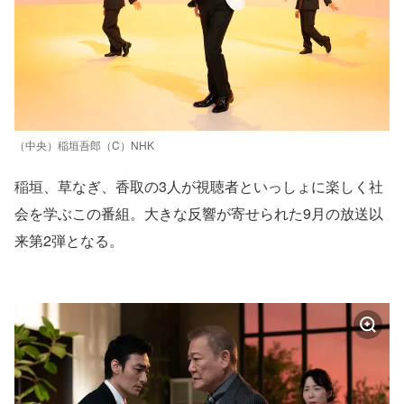
（中央）稲垣吾郎（C）NHK
稲垣、草なぎ、香取の3人が視聴者といっしょに楽しく社
会を学ぶこの番組。大きな反響が寄せられた9月の放送以
来第2弾となる。