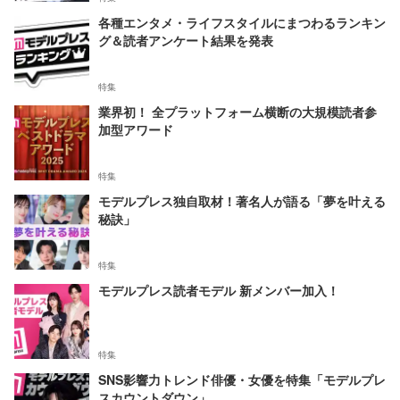
各種エンタメ・ライフスタイルにまつわるランキン
グ＆読者アンケート結果を発表
特集
業界初！ 全プラットフォーム横断の大規模読者参
加型アワード
特集
モデルプレス独自取材！著名人が語る「夢を叶える
秘訣」
特集
モデルプレス読者モデル 新メンバー加入！
特集
SNS影響力トレンド俳優・女優を特集「モデルプレ
スカウントダウン」