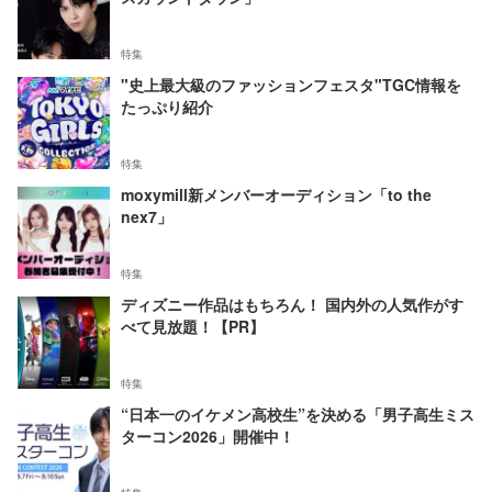
特集
"史上最大級のファッションフェスタ"TGC情報を
たっぷり紹介
特集
moxymill新メンバーオーディション「to the
nex7」
特集
ディズニー作品はもちろん！ 国内外の人気作がす
べて見放題！【PR】
特集
“日本一のイケメン高校生”を決める「男子高生ミス
ターコン2026」開催中！