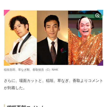
稲垣吾郎、草なぎ剛、香取慎吾（C）NHK
さらに、場面カットと、稲垣、草なぎ、香取よりコメント
が到着した。