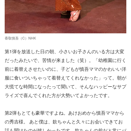
香取慎吾（C）NHK
第1弾を放送した日の朝、小さいお子さんのいる方は大変
だったみたいで、苦情が来ました（笑）。「幼稚園に行く
前に着替えさせたいのに、子どもが慎吾ママのかわいい洋
服に食いついちゃって着替えてくれなかった」って。朝が
大慌てな時間になったって聞いて、そんなハッピーなサプ
ライズで喜んでくれた方が大勢いてよかったです。
第2弾もとても豪華ですよね。あけおめから慎吾ママから
の秀吉様。 あと僕は、欽ちゃんと久々にお会いできてお
話も聞けたのが嬉しかったです。欽ちゃんの前だと常にバ