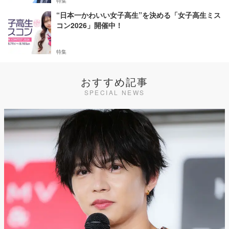
特集
“日本一かわいい女子高生”を決める「女子高生ミス
コン2026」開催中！
特集
おすすめ記事
SPECIAL NEWS