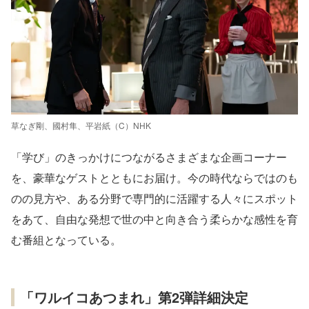
草なぎ剛、國村隼、平岩紙（C）NHK
「学び」のきっかけにつながるさまざまな企画コーナー
を、豪華なゲストとともにお届け。今の時代ならではのも
のの見方や、ある分野で専門的に活躍する人々にスポット
をあて、自由な発想で世の中と向き合う柔らかな感性を育
む番組となっている。
「ワルイコあつまれ」第2弾詳細決定