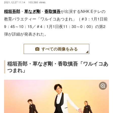
2021.12.27 11:14
103,580
views
稲垣吾郎
・
草なぎ剛
・
香取慎吾
が出演するNHK Eテレの
教育バラエティー「ワルイコあつまれ」（＃3：1月1日前
9：45～10：15／＃4：1月1日夜11：30～0：00）の第2
弾が詳細が発表された。
すべての画像をみる
稲垣吾郎・草なぎ剛・香取慎吾「ワルイコあ
つまれ」