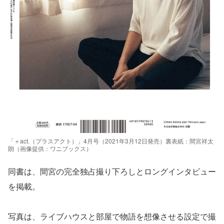
「＋act.（プラスアクト）」4月号（2021年3月12日発売）裏表紙：間宮祥太
朗（画像提供：ワニブックス）
同書は、間宮の完全独占撮り下ろしとロングインタビュー
を掲載。
写真は、ライブハウスと部屋で物語を想像させる設定で撮