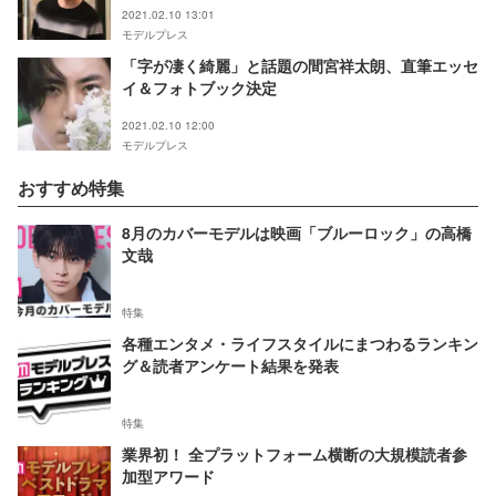
2021.02.10 13:01
モデルプレス
「字が凄く綺麗」と話題の間宮祥太朗、直筆エッセ
イ＆フォトブック決定
2021.02.10 12:00
モデルプレス
おすすめ特集
8月のカバーモデルは映画「ブルーロック」の高橋
文哉
特集
各種エンタメ・ライフスタイルにまつわるランキン
グ＆読者アンケート結果を発表
特集
業界初！ 全プラットフォーム横断の大規模読者参
加型アワード