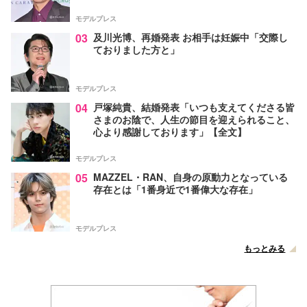
モデルプレス
03
及川光博、再婚発表 お相手は妊娠中「交際し
ておりました方と」
モデルプレス
04
戸塚純貴、結婚発表「いつも支えてくださる皆
さまのお陰で、人生の節目を迎えられること、
心より感謝しております」【全文】
モデルプレス
05
MAZZEL・RAN、自身の原動力となっている
存在とは「1番身近で1番偉大な存在」
モデルプレス
もっとみる