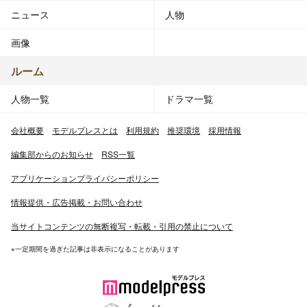
ニュース
人物
画像
ルーム
人物一覧
ドラマ一覧
会社概要
モデルプレスとは
利用規約
推奨環境
採用情報
編集部からのお知らせ
RSS一覧
アプリケーションプライバシーポリシー
情報提供・広告掲載・お問い合わせ
当サイトコンテンツの無断複写・転載・引用の禁止について
※一定期間を過ぎた記事は非表示になることがあります