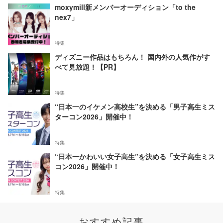
moxymill新メンバーオーディション「to the
nex7」
特集
ディズニー作品はもちろん！ 国内外の人気作がす
べて見放題！【PR】
特集
“日本一のイケメン高校生”を決める「男子高生ミス
ターコン2026」開催中！
特集
“日本一かわいい女子高生”を決める「女子高生ミス
コン2026」開催中！
特集
おすすめ記事