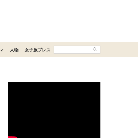
マ
人物
女子旅プレス