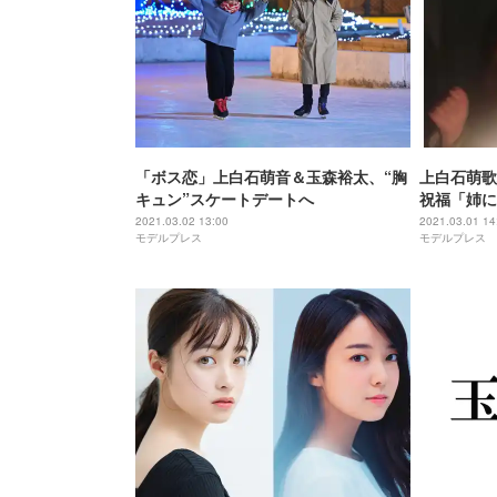
「ボス恋」上白石萌音＆玉森裕太、“胸
上白石萌歌
キュン”スケートデートへ
祝福「姉に
2021.03.02 13:00
2021.03.01 14
モデルプレス
モデルプレス