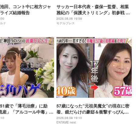
池田、コント中に相方ジャ
サッカー日本代表・森保一監督、相葉
ライズ結婚報告
雅紀の「保護犬トリミング」初参戦 ド
リームチームで心込めて挑む【24時間
:00
2026.08.08 19:56
ルド
モデルプレス
テレビ49】
51歳で「薄毛治療」に励
57歳になった“元祖美魔女”の現在に密
流産」「アルコール中毒」自
着、鏡だらけの豪邸＆衝撃すっぴん姿
赤裸々告白
を披露
:10
2026.08.08 19:10
ENTAME next