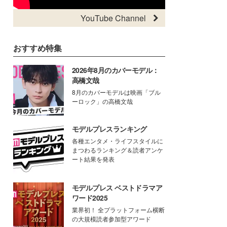
YouTube Channel
おすすめ特集
2026年8月のカバーモデル：
高橋文哉
8月のカバーモデルは映画「ブル
ーロック」の高橋文哉
モデルプレスランキング
各種エンタメ・ライフスタイルに
まつわるランキング＆読者アンケ
ート結果を発表
モデルプレス ベストドラマア
ワード2025
業界初！ 全プラットフォーム横断
の大規模読者参加型アワード