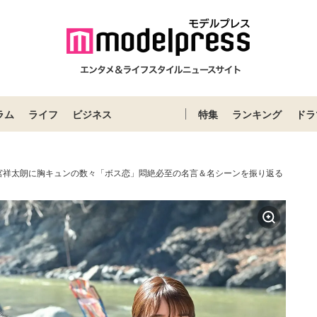
ラム
ライフ
ビジネス
特集
ランキング
ドラ
宮祥太朗に胸キュンの数々「ボス恋」悶絶必至の名言＆名シーンを振り返る