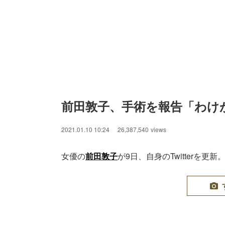
前田敦子、手術を報告「わけ
2021.01.10 10:24
26,387,540
views
女優の
前田敦子
が9日、自身のTwitterを