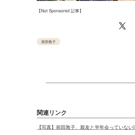
【Not Sponsored 記事】
前田敦子
関連リンク
【写真】前田敦子、親友と半年会っていない