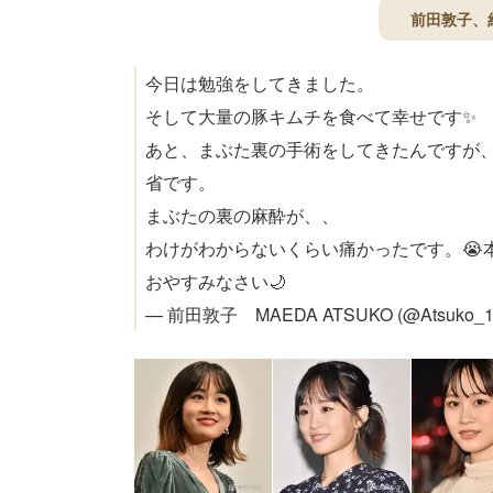
前田敦子、約
今日は勉強をしてきました。
そして大量の豚キムチを食べて幸せです✨
あと、まぶた裏の手術をしてきたんですが
省です。
まぶたの裏の麻酔が、、
わけがわからないくらい痛かったです。😭
おやすみなさい🌙
— 前田敦子 MAEDA ATSUKO (@Atsuko_1