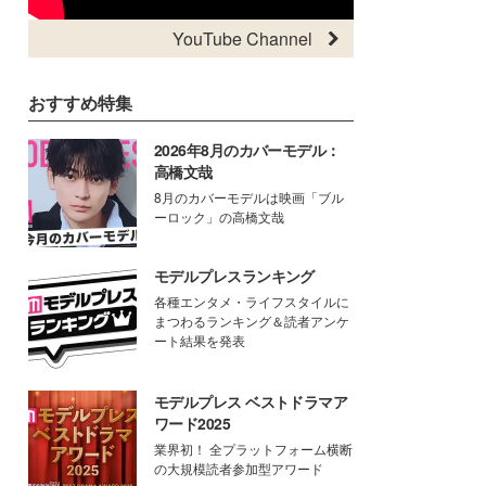
YouTube Channel
おすすめ特集
2026年8月のカバーモデル：
高橋文哉
8月のカバーモデルは映画「ブル
ーロック」の高橋文哉
モデルプレスランキング
各種エンタメ・ライフスタイルに
まつわるランキング＆読者アンケ
ート結果を発表
モデルプレス ベストドラマア
ワード2025
業界初！ 全プラットフォーム横断
の大規模読者参加型アワード