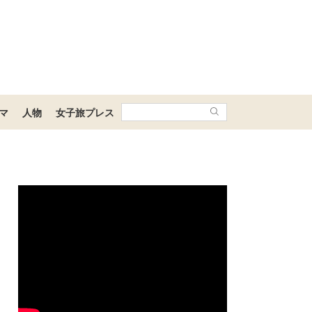
マ
人物
女子旅プレス