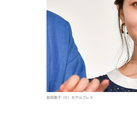
前田敦子（C）モデルプレス
/
Unmute