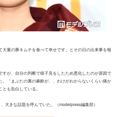
て大量の豚キムチを食べて幸せです」とその日の出来事を報
ですが、自分の判断で様子見をしたため悪化したのが原因で
た。「まぶたの裏の麻酔が、、わけがわからないくらい痛か
ことも告白している。
し、大きな話題を呼んでいた。（modelpress編集部）