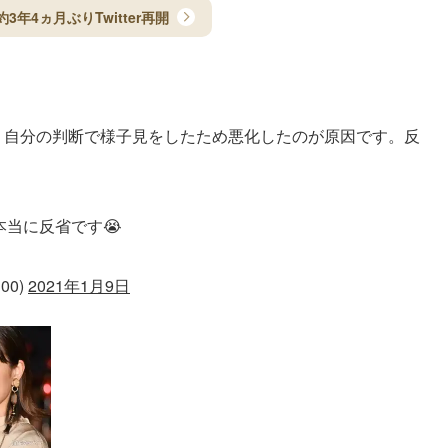
3年4ヵ月ぶりTwitter再開
、自分の判断で様子見をしたため悪化したのが原因です。反
本当に反省です😭
00)
2021年1月9日