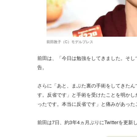
前田敦子（C）モデルプレス
前田は、「今日は勉強をしてきました。そし
告。
さらに「あと、まぶた裏の手術をしてきたん
す。反省です」と手術を受けたことを明かし
ったです。本当に反省です」と痛みがあった
前田は7日、約3年4ヵ月ぶりにTwitterを更新