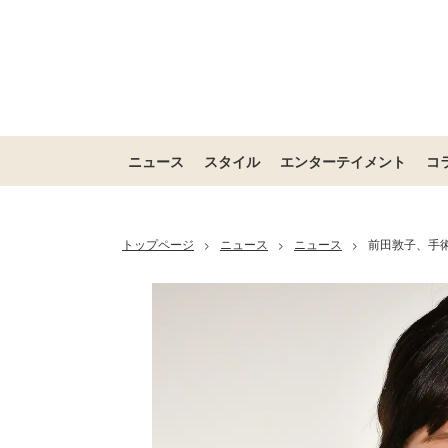
ニュース
スタイル
エンターテイメント
コ
トップページ
ニュース
ニュース
前田敦子、手
>
>
>