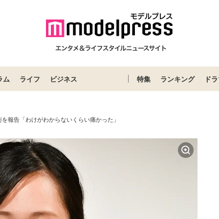
ラム
ライフ
ビジネス
特集
ランキング
ドラ
術を報告「わけがわからないくらい痛かった」