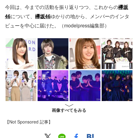
今回は、今までの活動を振り返りつつ、これからの
欅坂
46
について、
欅坂46
ゆかりの地から、メンバーのインタ
ビューを中心に届けた。（modelpress編集部）
画像すべてをみる
【Not Sponsored 記事】