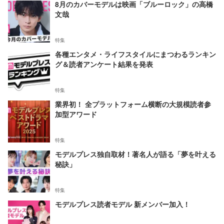
8月のカバーモデルは映画「ブルーロック」の高橋
文哉
特集
各種エンタメ・ライフスタイルにまつわるランキン
グ＆読者アンケート結果を発表
特集
業界初！ 全プラットフォーム横断の大規模読者参
加型アワード
特集
モデルプレス独自取材！著名人が語る「夢を叶える
秘訣」
特集
モデルプレス読者モデル 新メンバー加入！