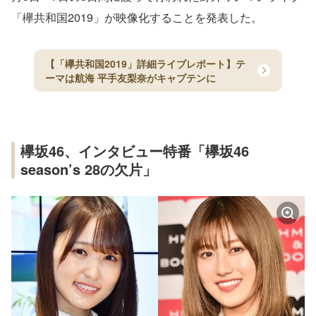
「欅共和国2019」が映像化することを発表した。
【「欅共和国2019」詳細ライブレポート】テ
ーマは航海 平手友梨奈がキャプテンに
欅坂46、インタビュー特番「欅坂46
season’s 28の欠片」