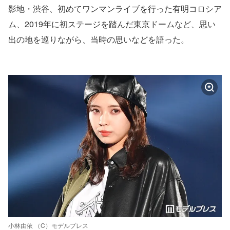
影地・渋谷、初めてワンマンライブを行った有明コロシア
ム、2019年に初ステージを踏んだ東京ドームなど、思い
出の地を巡りながら、当時の思いなどを語った。
小林由依 （C）モデルプレス