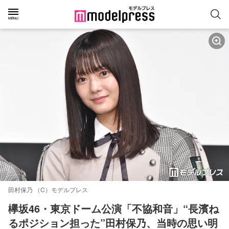
田村保乃 （C）モデルプレス
欅坂46・東京ドーム公演「不協和音」“長濱ね
るポジション担った”田村保乃、当時の思い明