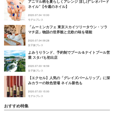
アニマル柄を夏らしくアレンジ 涼しげ“レオパード
ネイル”【今週のネイル】
2020.07.04 10:00
モデルプレス
「ムーミンカフェ 東京スカイツリータウン・ソラ
マチ店」物語の世界観と北欧の味を堪能
2020.07.04 09:28
女子旅プレス
よみうりランド、予約制でプール＆ナイトプール営
業 スタバも初出店
2020.07.03 18:59
女子旅プレス
【エクセル】人気の「グレイズバームリップ」に深
みカラーの秋色登場 ネイル新色も
2020.07.03 15:00
モデルプレス
おすすめ特集