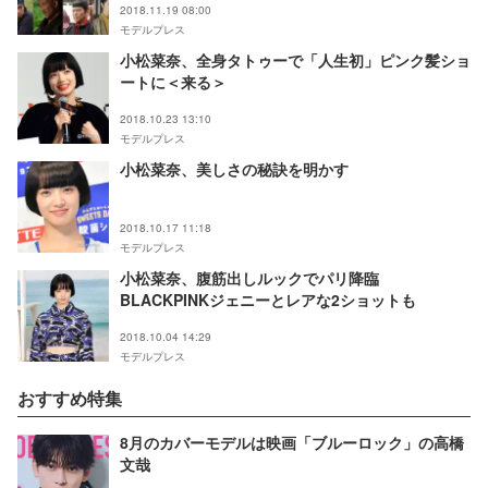
2018.11.19 08:00
モデルプレス
小松菜奈、全身タトゥーで「人生初」ピンク髪ショ
ートに＜来る＞
2018.10.23 13:10
モデルプレス
小松菜奈、美しさの秘訣を明かす
2018.10.17 11:18
モデルプレス
小松菜奈、腹筋出しルックでパリ降臨
BLACKPINKジェニーとレアな2ショットも
2018.10.04 14:29
モデルプレス
おすすめ特集
8月のカバーモデルは映画「ブルーロック」の高橋
文哉