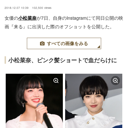
2018.12.07 10:39
102,500
views
女優の
小松菜奈
が7日、自身のInstagramにて同日公開の映
画『来る』に出演した際のオフショットを公開した。
すべての画像をみる
小松菜奈、ピンク髪ショートで血だらけに