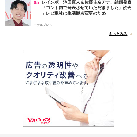
05
レインボー池田直人＆佐藤佳奈アナ、結婚発表
「コント内で発表させていただきました」読売
テレビ退社は生活拠点変更のため
モデルプレス
もっとみる