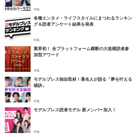
特集
各種エンタメ・ライフスタイルにまつわるランキン
グ＆読者アンケート結果を発表
特集
業界初！ 全プラットフォーム横断の大規模読者参
加型アワード
特集
モデルプレス独自取材！著名人が語る「夢を叶える
秘訣」
特集
モデルプレス読者モデル 新メンバー加入！
特集