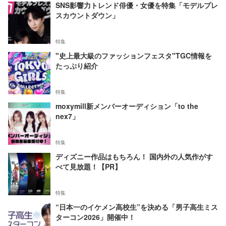
SNS影響力トレンド俳優・女優を特集「モデルプレ
スカウントダウン」
特集
"史上最大級のファッションフェスタ"TGC情報を
たっぷり紹介
特集
moxymill新メンバーオーディション「to the
nex7」
特集
ディズニー作品はもちろん！ 国内外の人気作がす
べて見放題！【PR】
特集
“日本一のイケメン高校生”を決める「男子高生ミス
ターコン2026」開催中！