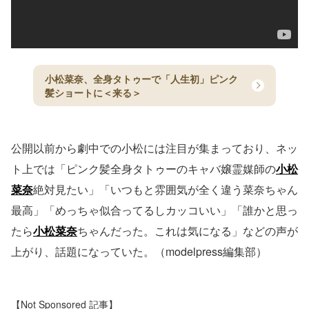
小松菜奈、全身タトゥーで「人生初」ピンク
髪ショートに＜来る＞
公開以前から劇中での小松には注目が集まっており、ネッ
ト上では「ピンク髪全身タトゥーのキャバ嬢霊媒師の
小松
菜奈
絶対見たい」「いつもと雰囲気が全く違う菜奈ちゃん
最高」「めっちゃ似合ってるしカッコいい」「誰かと思っ
たら
小松菜奈
ちゃんだった。これは気になる」などの声が
上がり、話題になっていた。（modelpress編集部）
【Not Sponsored 記事】