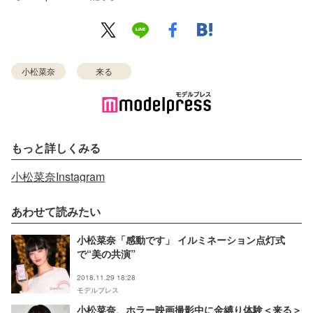
小松菜奈
来る
もっと詳しくみる
小松菜奈Instagram
あわせて読みたい
小松菜奈「感動です」 イルミネーション点灯式
で“美の共演”
2018.11.29 18:28
モデルプレス
小松菜奈、ホラー映画撮影中に金縛り体験＜来る＞