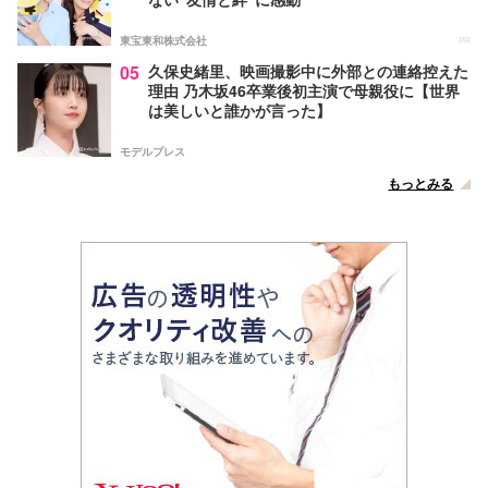
東宝東和株式会社
PR
05
久保史緒里、映画撮影中に外部との連絡控えた
理由 乃木坂46卒業後初主演で母親役に【世界
は美しいと誰かが言った】
モデルプレス
もっとみる