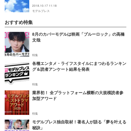
2018.10.17 11:18
モデルプレス
おすすめ特集
8月のカバーモデルは映画「ブルーロック」の高橋
文哉
特集
各種エンタメ・ライフスタイルにまつわるランキン
グ＆読者アンケート結果を発表
特集
業界初！ 全プラットフォーム横断の大規模読者参
加型アワード
特集
モデルプレス独自取材！著名人が語る「夢を叶える
秘訣」