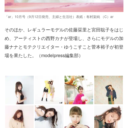
「ar」10月号（9月12日発売、主婦と生活社）表紙：有村架純 （C）ar
そのほか、レギュラーモデルの佐藤栞里と宮田聡子をはじ
め、アーティストの西野カナが登場し、さらにモデルの加
藤ナナとモテクリエイター・ゆうこすこと菅本裕子が初登
場を果たした。（modelpress編集部）