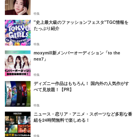
特集
"史上最大級のファッションフェスタ"TGC情報を
たっぷり紹介
特集
moxymill新メンバーオーディション「to the
nex7」
特集
ディズニー作品はもちろん！ 国内外の人気作がす
べて見放題！【PR】
特集
ニュース・恋リア・アニメ・スポーツなど多彩な番
組を24時間無料で楽しめる！
特集