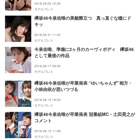
2018.09.03 10:26
モデルプレス
欅坂46今泉佑唯の美貌際立つ 真っ直ぐな瞳にド
キッ
2018.08.31 11:44
モデルプレス
今泉佑唯、準備に2ヶ月のカーヴィボディ 欅坂46
として最後の作品
2018.08.17 09:00
モデルプレス
欅坂46今泉佑唯が卒業発表 “ゆいちゃんず”相方・
小林由依が思いつづる
2018.08.13 18:03
モデルプレス
欅坂46今泉佑唯が卒業発表 冠番組MC・土田晃之が
コメント
2018.08.13 11:08
モデルプレス