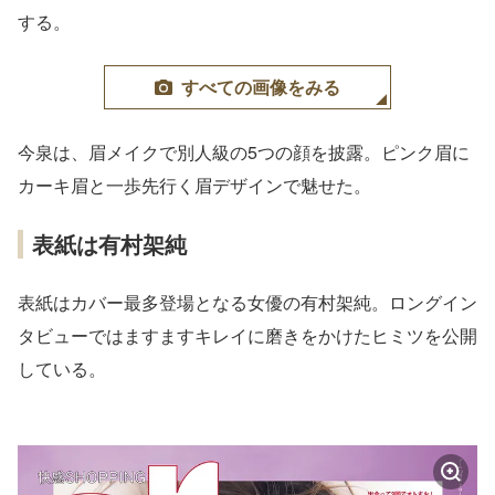
する。
すべての画像をみる
今泉は、眉メイクで別人級の5つの顔を披露。ピンク眉に
カーキ眉と一歩先行く眉デザインで魅せた。
表紙は有村架純
表紙はカバー最多登場となる女優の有村架純。ロングイン
タビューではますますキレイに磨きをかけたヒミツを公開
している。