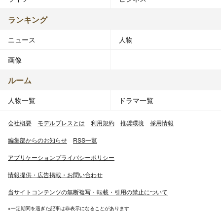
ランキング
ニュース
人物
画像
ルーム
人物一覧
ドラマ一覧
会社概要
モデルプレスとは
利用規約
推奨環境
採用情報
編集部からのお知らせ
RSS一覧
アプリケーションプライバシーポリシー
情報提供・広告掲載・お問い合わせ
当サイトコンテンツの無断複写・転載・引用の禁止について
※一定期間を過ぎた記事は非表示になることがあります