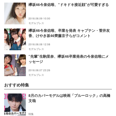
欅坂46今泉佑唯、“ドキドキ接近顔”が可愛すぎる
2018.08.09 10:00
モデルプレス
欅坂46今泉佑唯、卒業を発表 キャプテン・菅井友
香、けやき坂46齊藤京子らがコメント
2018.08.08 12:08
モデルプレス
“先輩”生駒里奈、欅坂46卒業発表の今泉佑唯にメ
ッセージ
2018.08.07 23:26
モデルプレス
おすすめ特集
8月のカバーモデルは映画「ブルーロック」の高橋
文哉
特集