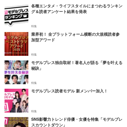
各種エンタメ・ライフスタイルにまつわるランキン
グ＆読者アンケート結果を発表
特集
業界初！ 全プラットフォーム横断の大規模読者参
加型アワード
特集
モデルプレス独自取材！著名人が語る「夢を叶える
秘訣」
特集
モデルプレス読者モデル 新メンバー加入！
特集
SNS影響力トレンド俳優・女優を特集「モデルプレ
スカウントダウン」